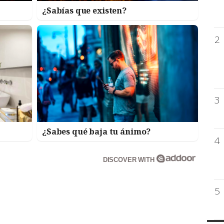
¿Sabías que existen?
2
3
¿Sabes qué baja tu ánimo?
4
DISCOVER WITH
5