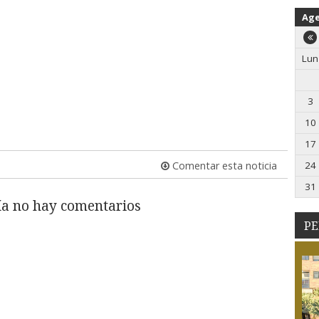
Ag
Lun
3
10
17
Comentar esta noticia
24
31
a no hay comentarios
PE