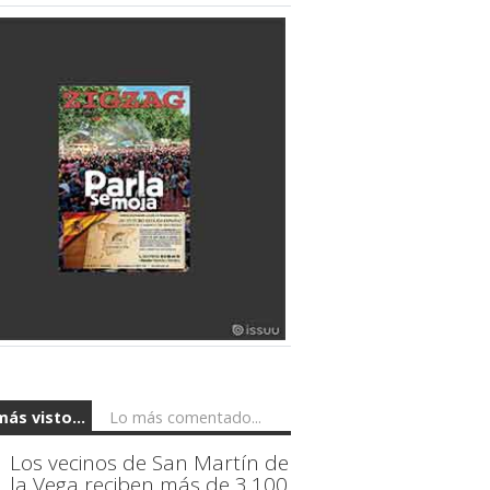
más visto...
Lo más comentado...
Los vecinos de San Martín de
la Vega reciben más de 3.100