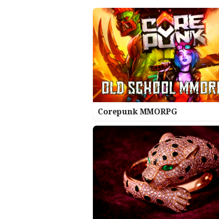
Corepunk MMORPG