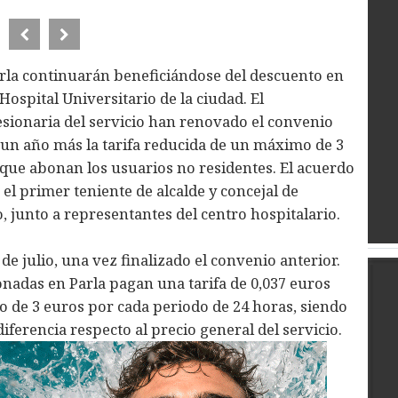
la continuarán beneficiándose del descuento en
ospital Universitario de la ciudad. El
sionaria del servicio han renovado el convenio
un año más la tarifa reducida de un máximo de 3
s que abonan los usuarios no residentes. El acuerdo
 el primer teniente de alcalde y concejal de
 junto a representantes del centro hospitalario.
de julio, una vez finalizado el convenio anterior.
adas en Parla pagan una tarifa de 0,037 euros
 de 3 euros por cada periodo de 24 horas, siendo
ferencia respecto al precio general del servicio.