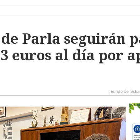
 de Parla seguirán 
 euros al día por a
Tiempo de lectu