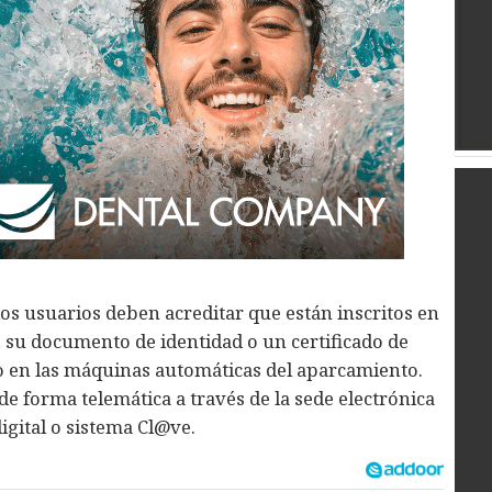
 los usuarios deben acreditar que están inscritos en
su documento de identidad o un certificado de
o en las máquinas automáticas del aparcamiento.
de forma telemática a través de la sede electrónica
igital o sistema Cl@ve.