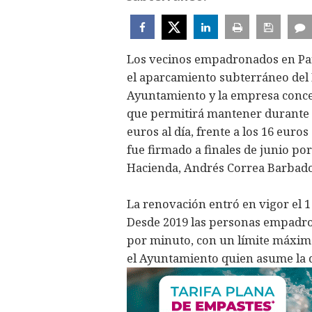
Los vecinos empadronados en Par
el aparcamiento subterráneo del H
Ayuntamiento y la empresa conce
que permitirá mantener durante 
euros al día, frente a los 16 euro
fue firmado a finales de junio por
Hacienda, Andrés Correa Barbado,
La renovación entró en vigor el 1 
Desde 2019 las personas empadron
por minuto, con un límite máximo
el Ayuntamiento quien asume la di