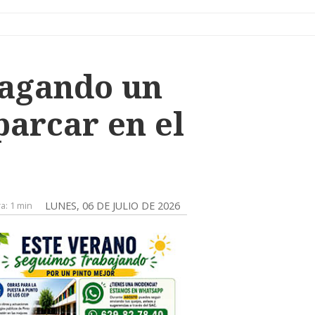
pagando un
parcar en el
ra:
1 min
LUNES, 06 DE JULIO DE 2026