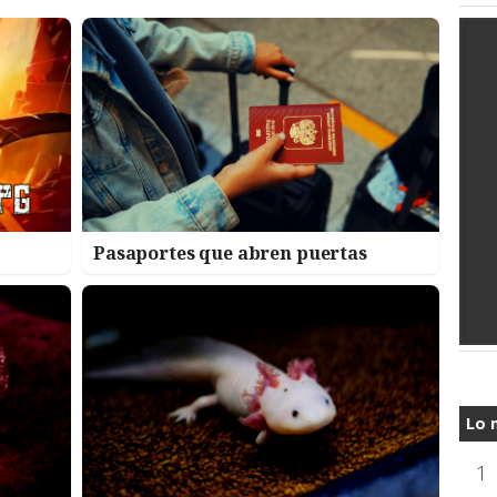
Pasaportes que abren puertas
Lo 
1