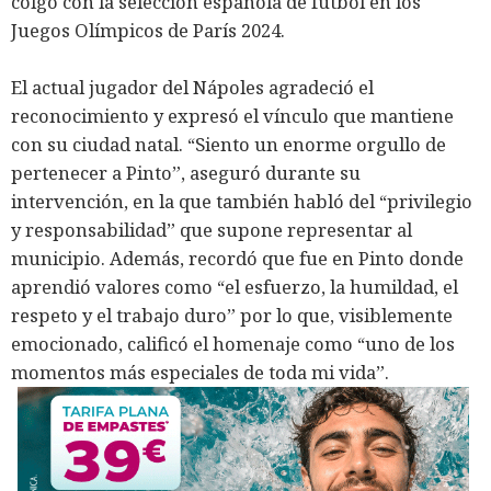
colgó con la selección española de fútbol en los
Juegos Olímpicos de París 2024.
El actual jugador del Nápoles agradeció el
reconocimiento y expresó el vínculo que mantiene
con su ciudad natal. “Siento un enorme orgullo de
pertenecer a Pinto”, aseguró durante su
intervención, en la que también habló del “privilegio
y responsabilidad” que supone representar al
municipio. Además, recordó que fue en Pinto donde
aprendió valores como “el esfuerzo, la humildad, el
respeto y el trabajo duro” por lo que, visiblemente
emocionado, calificó el homenaje como “uno de los
momentos más especiales de toda mi vida”.