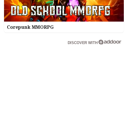
Corepunk MMORPG
DISCOVER WITH