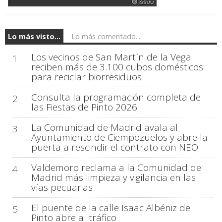
Lo más visto...
Lo más comentado...
Los vecinos de San Martín de la Vega
1
reciben más de 3.100 cubos domésticos
para reciclar biorresiduos
Consulta la programación completa de
2
las Fiestas de Pinto 2026
La Comunidad de Madrid avala al
3
Ayuntamiento de Ciempozuelos y abre la
puerta a rescindir el contrato con NEO
Valdemoro reclama a la Comunidad de
4
Madrid más limpieza y vigilancia en las
vías pecuarias
El puente de la calle Isaac Albéniz de
5
Pinto abre al tráfico