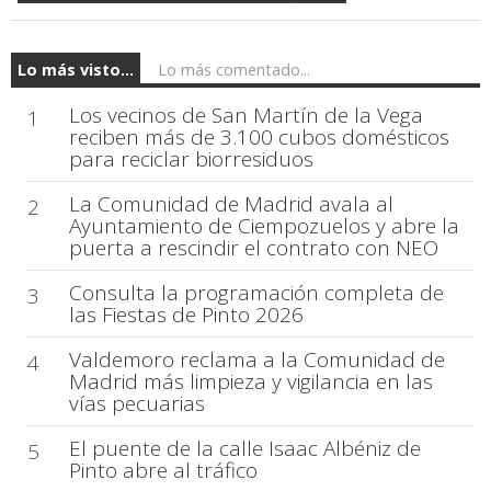
Lo más visto...
Lo más comentado...
Los vecinos de San Martín de la Vega
1
reciben más de 3.100 cubos domésticos
para reciclar biorresiduos
La Comunidad de Madrid avala al
2
Ayuntamiento de Ciempozuelos y abre la
puerta a rescindir el contrato con NEO
Consulta la programación completa de
3
las Fiestas de Pinto 2026
Valdemoro reclama a la Comunidad de
4
Madrid más limpieza y vigilancia en las
vías pecuarias
El puente de la calle Isaac Albéniz de
5
Pinto abre al tráfico