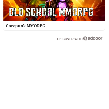
Corepunk MMORPG
DISCOVER WITH