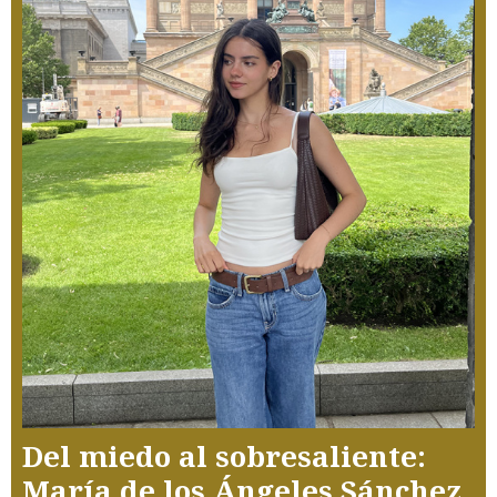
Del miedo al sobresaliente:
María de los Ángeles Sánchez,