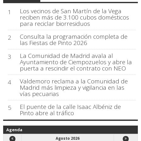
Los vecinos de San Martín de la Vega
1
reciben más de 3.100 cubos domésticos
para reciclar biorresiduos
Consulta la programación completa de
2
las Fiestas de Pinto 2026
La Comunidad de Madrid avala al
3
Ayuntamiento de Ciempozuelos y abre la
puerta a rescindir el contrato con NEO
Valdemoro reclama a la Comunidad de
4
Madrid más limpieza y vigilancia en las
vías pecuarias
El puente de la calle Isaac Albéniz de
5
Pinto abre al tráfico
Agenda
Agosto 2026