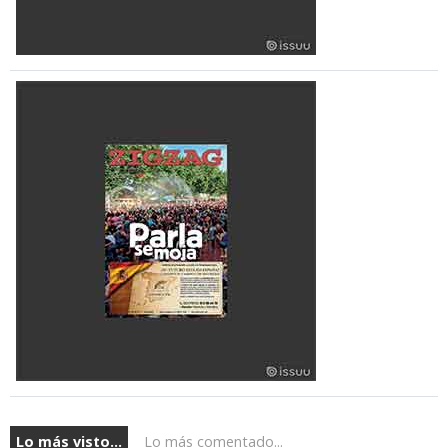
Lo más visto...
Lo más comentado...