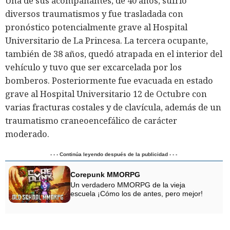
Una de sus acompañantes, de 40 años, sufrió
diversos traumatismos y fue trasladada con
pronóstico potencialmente grave al Hospital
Universitario de La Princesa. La tercera ocupante,
también de 38 años, quedó atrapada en el interior del
vehículo y tuvo que ser excarcelada por los
bomberos. Posteriormente fue evacuada en estado
grave al Hospital Universitario 12 de Octubre con
varias fracturas costales y de clavícula, además de un
traumatismo craneoencefálico de carácter
moderado.
- - - Continúa leyendo después de la publicidad - - -
Corepunk MMORPG
Un verdadero MMORPG de la vieja
escuela ¡Cómo los de antes, pero mejor!