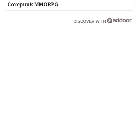
Corepunk MMORPG
DISCOVER WITH