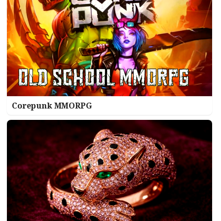
Corepunk MMORPG