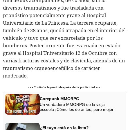
Una de sus acompañantes, de 40 años, sufrió
diversos traumatismos y fue trasladada con
pronóstico potencialmente grave al Hospital
Universitario de La Princesa. La tercera ocupante,
también de 38 años, quedó atrapada en el interior del
vehículo y tuvo que ser excarcelada por los
bomberos. Posteriormente fue evacuada en estado
grave al Hospital Universitario 12 de Octubre con
varias fracturas costales y de clavícula, además de un
traumatismo craneoencefálico de carácter
moderado.
- - - Continúa leyendo después de la publicidad - - -
Corepunk MMORPG
Un verdadero MMORPG de la vieja
escuela ¡Cómo los de antes, pero mejor!
¿El tuyo está en la lista?