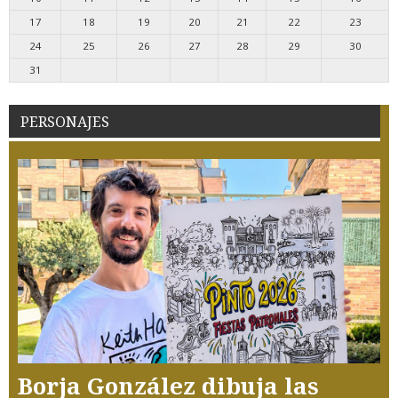
17
18
19
20
21
22
23
24
25
26
27
28
29
30
31
PERSONAJES
Borja González dibuja las