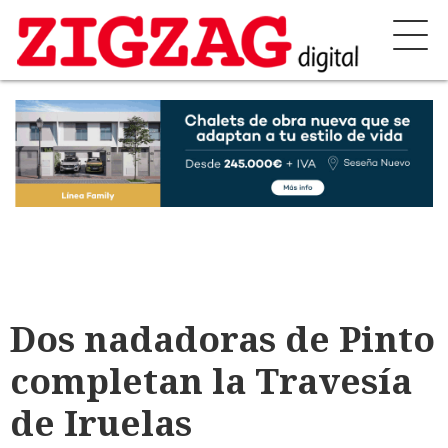
Dos nadadoras de Pinto
completan la Travesía
de Iruelas