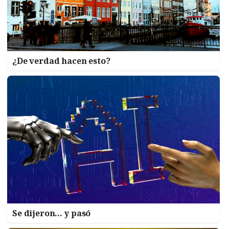
¿De verdad hacen esto?
Se dijeron… y pasó