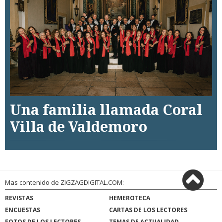
Una familia llamada Coral
Villa de Valdemoro
Mas contenido de ZIGZAGDIGITAL.COM:
REVISTAS
HEMEROTECA
ENCUESTAS
CARTAS DE LOS LECTORES
FOTOS DE LOS LECTORES
TEMAS DE ACTUALIDAD