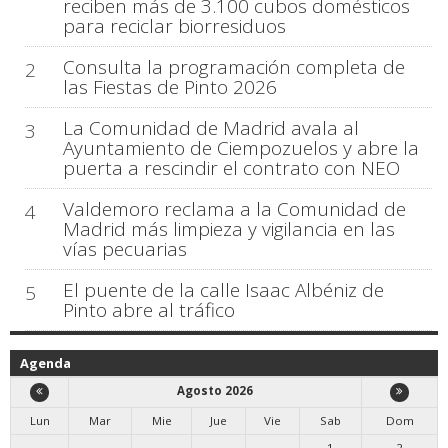
reciben más de 3.100 cubos domésticos
para reciclar biorresiduos
Consulta la programación completa de
2
las Fiestas de Pinto 2026
La Comunidad de Madrid avala al
3
Ayuntamiento de Ciempozuelos y abre la
puerta a rescindir el contrato con NEO
Valdemoro reclama a la Comunidad de
4
Madrid más limpieza y vigilancia en las
vías pecuarias
El puente de la calle Isaac Albéniz de
5
Pinto abre al tráfico
Agenda
Agosto 2026
Lun
Mar
Mie
Jue
Vie
Sab
Dom
1
2