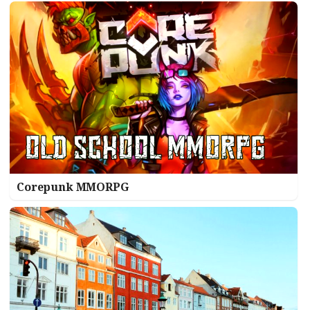
Corepunk MMORPG