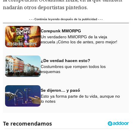
nadarán otros deportistas pinteños.
- - - Continúa leyendo después de la publicidad - - -
Corepunk MMORPG
Un verdadero MMORPG de la vieja
escuela ¡Cómo los de antes, pero mejor!
¿De verdad hacen esto?
Costumbres que rompen todos los
esquemas
Se dijeron… y pasó
Esto ya forma parte de tu vida, aunque no
lo notes