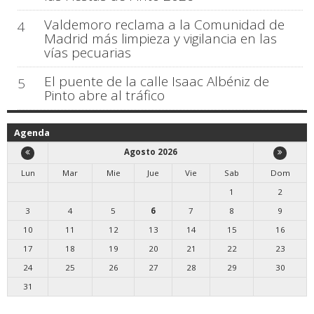
Valdemoro reclama a la Comunidad de
4
Madrid más limpieza y vigilancia en las
vías pecuarias
El puente de la calle Isaac Albéniz de
5
Pinto abre al tráfico
Agenda
Agosto 2026
Lun
Mar
Mie
Jue
Vie
Sab
Dom
1
2
3
4
5
6
7
8
9
10
11
12
13
14
15
16
17
18
19
20
21
22
23
24
25
26
27
28
29
30
31