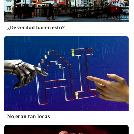
¿De verdad hacen esto?
No eran tan locas