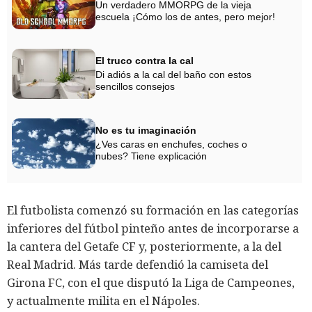
Un verdadero MMORPG de la vieja
escuela ¡Cómo los de antes, pero mejor!
El truco contra la cal
Di adiós a la cal del baño con estos
sencillos consejos
No es tu imaginación
¿Ves caras en enchufes, coches o
nubes? Tiene explicación
El futbolista comenzó su formación en las categorías
inferiores del fútbol pinteño antes de incorporarse a
la cantera del Getafe CF y, posteriormente, a la del
Real Madrid. Más tarde defendió la camiseta del
Girona FC, con el que disputó la Liga de Campeones,
y actualmente milita en el Nápoles.