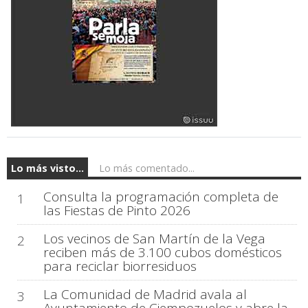
Lo más visto...
Lo más comentado...
Consulta la programación completa de
1
las Fiestas de Pinto 2026
Los vecinos de San Martín de la Vega
2
reciben más de 3.100 cubos domésticos
para reciclar biorresiduos
La Comunidad de Madrid avala al
3
Ayuntamiento de Ciempozuelos y abre la