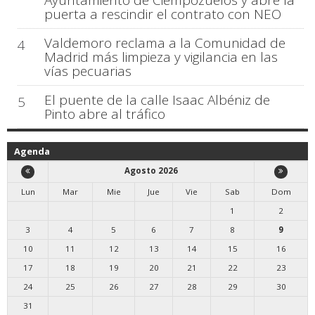
puerta a rescindir el contrato con NEO
Valdemoro reclama a la Comunidad de
4
Madrid más limpieza y vigilancia en las
vías pecuarias
El puente de la calle Isaac Albéniz de
5
Pinto abre al tráfico
Agenda
Agosto 2026
Lun
Mar
Mie
Jue
Vie
Sab
Dom
1
2
3
4
5
6
7
8
9
10
11
12
13
14
15
16
17
18
19
20
21
22
23
24
25
26
27
28
29
30
31