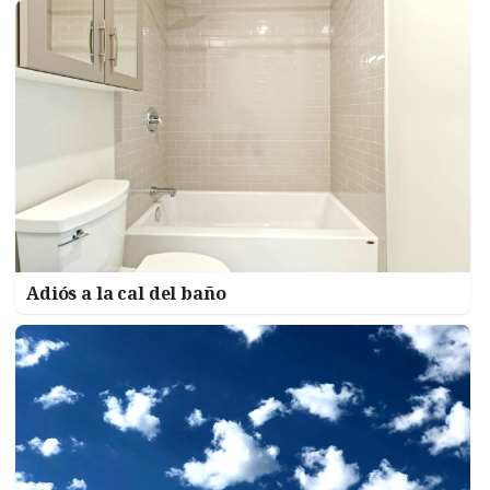
Adiós a la cal del baño