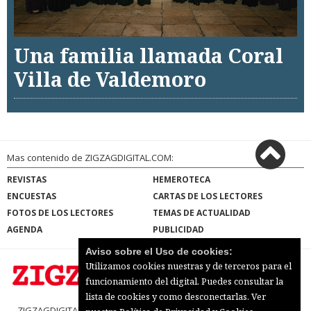
Una familia llamada Coral
Villa de Valdemoro
Mas contenido de ZIGZAGDIGITAL.COM:
REVISTAS
HEMEROTECA
ENCUESTAS
CARTAS DE LOS LECTORES
FOTOS DE LOS LECTORES
TEMAS DE ACTUALIDAD
AGENDA
PUBLICIDAD
Aviso sobre el Uso de cookies:
Utilizamos cookies nuestras y de terceros para el
funcionamiento del digital. Puedes consultar la
lista de cookies y como desconectarlas.
Ver
ZIGZAGDIGITAL.COM |
Términos de uso
|