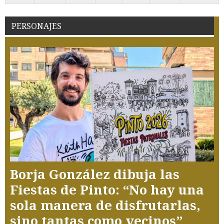
PERSONAJES
Borja González dibuja las
Fiestas de Pinto: “No hay una
sola manera de disfrutarlas,
sino tantas como vecinos”