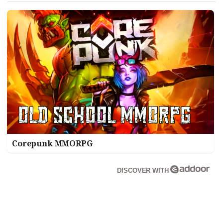
Corepunk MMORPG
DISCOVER WITH