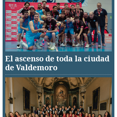
El ascenso de toda la ciudad
de Valdemoro