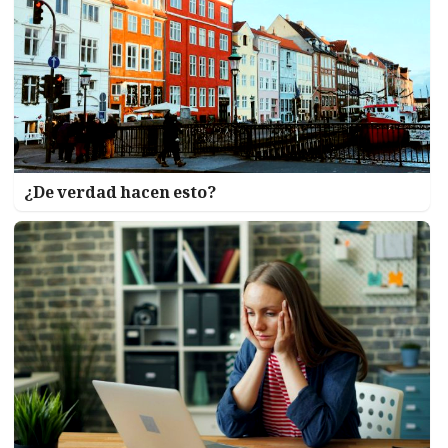
¿De verdad hacen esto?