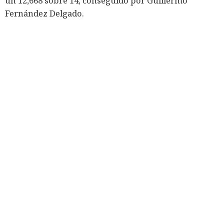
un 12,668 sobre 14, conseguido por Guillermo
Fernández Delgado.