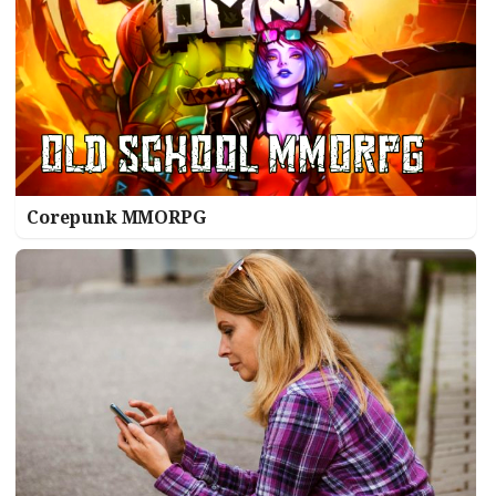
Corepunk MMORPG