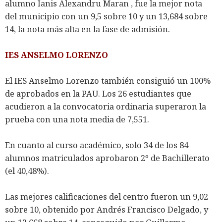
alumno Ianis Alexandru Maran , fue la mejor nota
del municipio con un 9,5 sobre 10 y un 13,684 sobre
14, la nota más alta en la fase de admisión.
IES ANSELMO LORENZO
El IES Anselmo Lorenzo también consiguió un 100%
de aprobados en la PAU. Los 26 estudiantes que
acudieron a la convocatoria ordinaria superaron la
prueba con una nota media de 7,551.
En cuanto al curso académico, solo 34 de los 84
alumnos matriculados aprobaron 2º de Bachillerato
(el 40,48%).
Las mejores calificaciones del centro fueron un 9,02
sobre 10, obtenido por Andrés Francisco Delgado, y