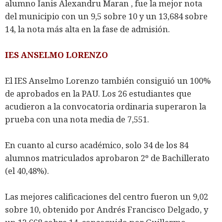
alumno Ianis Alexandru Maran , fue la mejor nota
del municipio con un 9,5 sobre 10 y un 13,684 sobre
14, la nota más alta en la fase de admisión.
IES ANSELMO LORENZO
El IES Anselmo Lorenzo también consiguió un 100%
de aprobados en la PAU. Los 26 estudiantes que
acudieron a la convocatoria ordinaria superaron la
prueba con una nota media de 7,551.
En cuanto al curso académico, solo 34 de los 84
alumnos matriculados aprobaron 2º de Bachillerato
(el 40,48%).
Las mejores calificaciones del centro fueron un 9,02
sobre 10, obtenido por Andrés Francisco Delgado, y