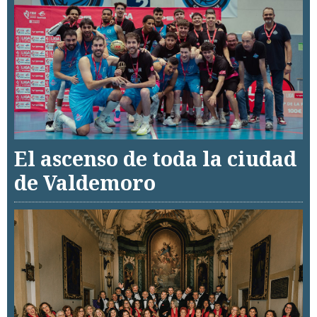
El ascenso de toda la ciudad
de Valdemoro