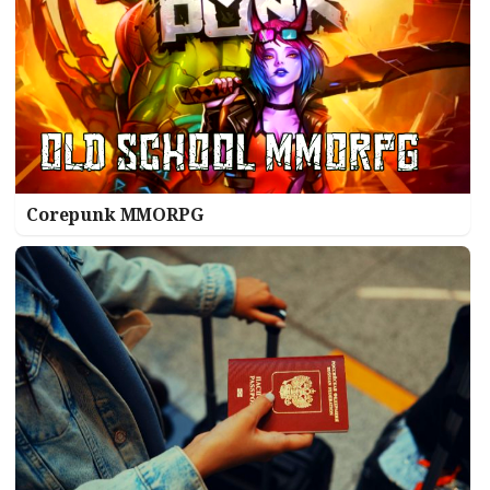
Corepunk MMORPG