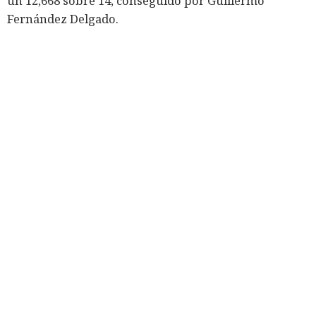
un 12,668 sobre 14, conseguido por Guillermo
Fernández Delgado.