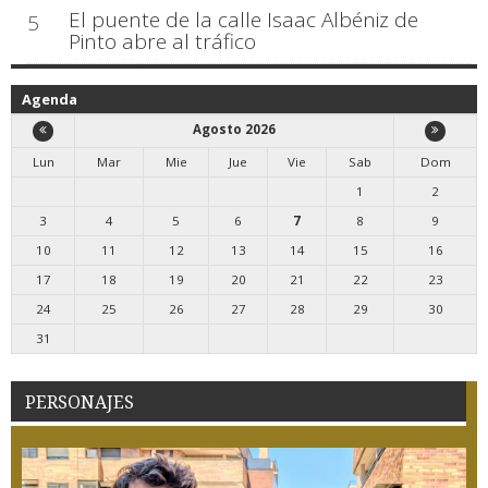
El puente de la calle Isaac Albéniz de
5
Pinto abre al tráfico
Agenda
Agosto 2026
Lun
Mar
Mie
Jue
Vie
Sab
Dom
1
2
3
4
5
6
7
8
9
10
11
12
13
14
15
16
17
18
19
20
21
22
23
24
25
26
27
28
29
30
31
PERSONAJES