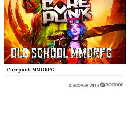
Corepunk MMORPG
DISCOVER WITH