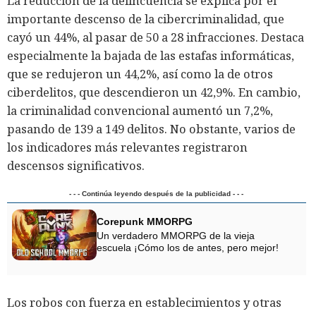
La reducción de la delincuencia se explica por el
importante descenso de la cibercriminalidad, que
cayó un 44%, al pasar de 50 a 28 infracciones. Destaca
especialmente la bajada de las estafas informáticas,
que se redujeron un 44,2%, así como la de otros
ciberdelitos, que descendieron un 42,9%. En cambio,
la criminalidad convencional aumentó un 7,2%,
pasando de 139 a 149 delitos. No obstante, varios de
los indicadores más relevantes registraron
descensos significativos.
- - - Continúa leyendo después de la publicidad - - -
Corepunk MMORPG
Un verdadero MMORPG de la vieja
escuela ¡Cómo los de antes, pero mejor!
Los robos con fuerza en establecimientos y otras