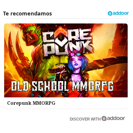
Corepunk MMORPG
DISCOVER WITH