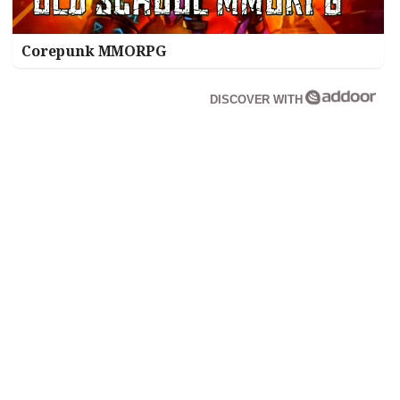
Corepunk MMORPG
DISCOVER WITH