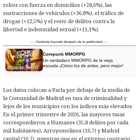
robos con fuerza en domicilios (+28,6%), las
sustracciones de vehículos (+36,8%), el tráfico de
drogas (+12,5%) y el resto de delitos contra la
libertad e indemnidad sexual (+11,1%).
- - - Continúa leyendo después de la publicidad - - -
Corepunk MMORPG
Un verdadero MMORPG de la vieja
escuela ¡Cómo los de antes, pero mejor!
Los datos colocan a Parla por debajo de la media de
la Comunidad de Madrid en tasa de criminalidad y
lejos de los municipios con los índices más elevados.
En el primer trimestre de 2026, las mayores tasas
correspondieron a Humanes (35,8 delitos por cada
mil habitantes), Arroyomolinos (16,7) y Madrid
capital (16,7), mientras que en el extremo contrario