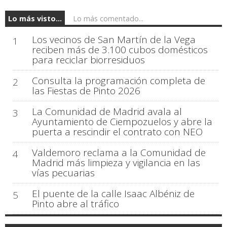
Lo más visto...
Lo más comentado...
Los vecinos de San Martín de la Vega
1
reciben más de 3.100 cubos domésticos
para reciclar biorresiduos
Consulta la programación completa de
2
las Fiestas de Pinto 2026
La Comunidad de Madrid avala al
3
Ayuntamiento de Ciempozuelos y abre la
puerta a rescindir el contrato con NEO
Valdemoro reclama a la Comunidad de
4
Madrid más limpieza y vigilancia en las
vías pecuarias
El puente de la calle Isaac Albéniz de
5
Pinto abre al tráfico