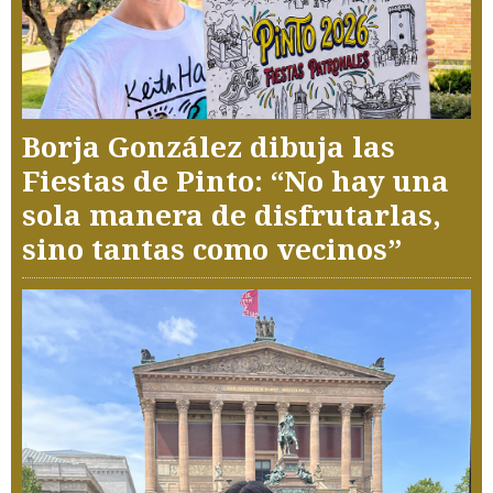
Borja González dibuja las
Fiestas de Pinto: “No hay una
sola manera de disfrutarlas,
sino tantas como vecinos”