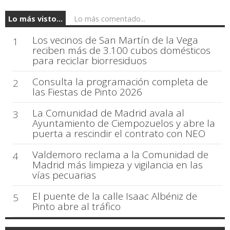
Lo más visto...
Lo más comentado...
Los vecinos de San Martín de la Vega
1
reciben más de 3.100 cubos domésticos
para reciclar biorresiduos
Consulta la programación completa de
2
las Fiestas de Pinto 2026
La Comunidad de Madrid avala al
3
Ayuntamiento de Ciempozuelos y abre la
puerta a rescindir el contrato con NEO
Valdemoro reclama a la Comunidad de
4
Madrid más limpieza y vigilancia en las
vías pecuarias
El puente de la calle Isaac Albéniz de
5
Pinto abre al tráfico