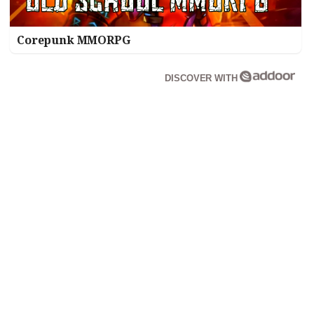
Corepunk MMORPG
DISCOVER WITH