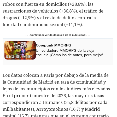
robos con fuerza en domicilios (+28,6%), las
sustracciones de vehículos (+36,8%), el tráfico de
drogas (+12,5%) y el resto de delitos contra la
libertad e indemnidad sexual (+11,1%).
- - - Continúa leyendo después de la publicidad - - -
Corepunk MMORPG
Un verdadero MMORPG de la vieja
escuela ¡Cómo los de antes, pero mejor!
Los datos colocan a Parla por debajo de la media de
la Comunidad de Madrid en tasa de criminalidad y
lejos de los municipios con los índices más elevados.
En el primer trimestre de 2026, las mayores tasas
correspondieron a Humanes (35,8 delitos por cada
mil habitantes), Arroyomolinos (16,7) y Madrid
capital (16,7), mientras que en el extremo contrario