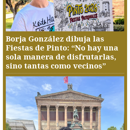
Borja González dibuja las
Fiestas de Pinto: “No hay una
sola manera de disfrutarlas,
sino tantas como vecinos”