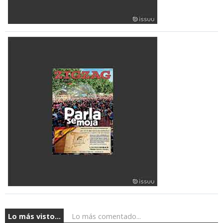
Lo más visto...
Lo más comentado...