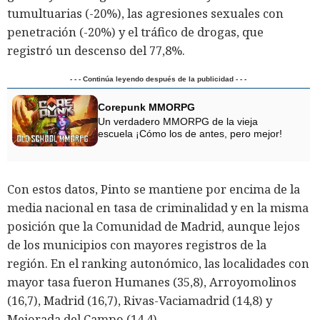
tumultuarias (-20%), las agresiones sexuales con
penetración (-20%) y el tráfico de drogas, que
registró un descenso del 77,8%.
- - - Continúa leyendo después de la publicidad - - -
Corepunk MMORPG
Un verdadero MMORPG de la vieja
escuela ¡Cómo los de antes, pero mejor!
Con estos datos, Pinto se mantiene por encima de la
media nacional en tasa de criminalidad y en la misma
posición que la Comunidad de Madrid, aunque lejos
de los municipios con mayores registros de la
región. En el ranking autonómico, las localidades con
mayor tasa fueron Humanes (35,8), Arroyomolinos
(16,7), Madrid (16,7), Rivas-Vaciamadrid (14,8) y
Mejorada del Campo (14,4).