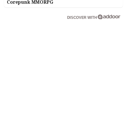
Corepunk MMORPG
DISCOVER WITH