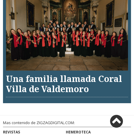
Una familia llamada Coral
Villa de Valdemoro
Mas contenido de ZIGZAGDIGITAL.COM:
REVISTAS
HEMEROTECA