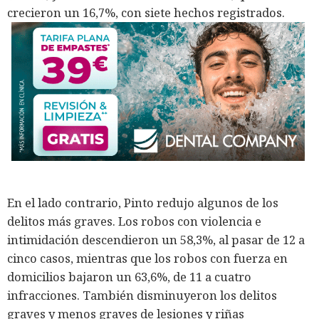
crecieron un 16,7%, con siete hechos registrados.
En el lado contrario, Pinto redujo algunos de los
delitos más graves. Los robos con violencia e
intimidación descendieron un 58,3%, al pasar de 12 a
cinco casos, mientras que los robos con fuerza en
domicilios bajaron un 63,6%, de 11 a cuatro
infracciones. También disminuyeron los delitos
graves y menos graves de lesiones y riñas