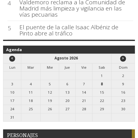
Valdemoro reclama a la Comunidad de
4
Madrid más limpieza y vigilancia en las
vías pecuarias
El puente de la calle Isaac Albéniz de
5
Pinto abre al tráfico
Agenda
Agosto 2026
Lun
Mar
Mie
Jue
Vie
Sab
Dom
1
2
3
4
5
6
7
8
9
10
11
12
13
14
15
16
17
18
19
20
21
22
23
24
25
26
27
28
29
30
31
PERSONAJES