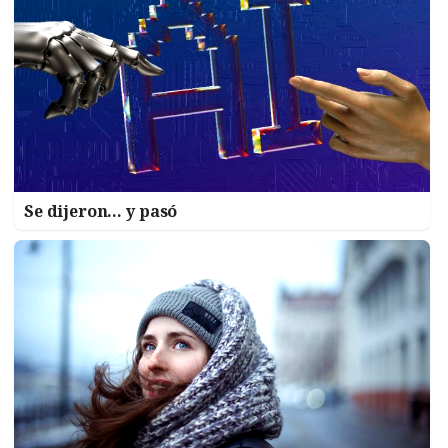
Se dijeron… y pasó