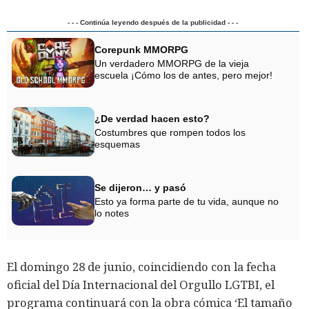
- - - Continúa leyendo después de la publicidad - - -
Corepunk MMORPG
Un verdadero MMORPG de la vieja
escuela ¡Cómo los de antes, pero mejor!
¿De verdad hacen esto?
Costumbres que rompen todos los
esquemas
Se dijeron… y pasó
Esto ya forma parte de tu vida, aunque no
lo notes
El domingo 28 de junio, coincidiendo con la fecha
oficial del Día Internacional del Orgullo LGTBI, el
programa continuará con la obra cómica ‘El tamaño