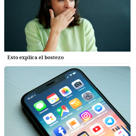
Esto explica el bostezo