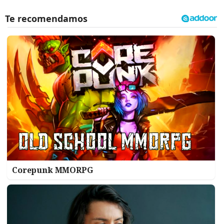
Corepunk MMORPG