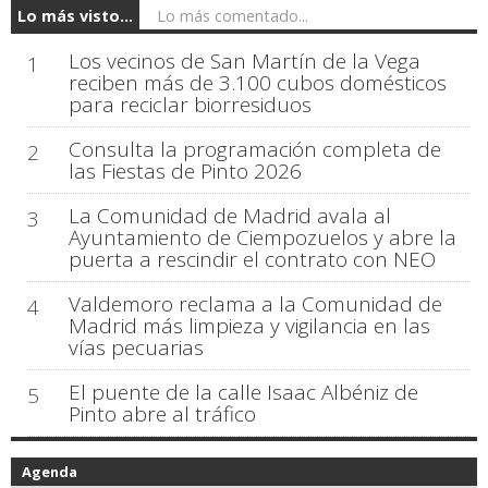
Lo más visto...
Lo más comentado...
Los vecinos de San Martín de la Vega
1
reciben más de 3.100 cubos domésticos
para reciclar biorresiduos
Consulta la programación completa de
2
las Fiestas de Pinto 2026
La Comunidad de Madrid avala al
3
Ayuntamiento de Ciempozuelos y abre la
puerta a rescindir el contrato con NEO
Valdemoro reclama a la Comunidad de
4
Madrid más limpieza y vigilancia en las
vías pecuarias
El puente de la calle Isaac Albéniz de
5
Pinto abre al tráfico
Agenda