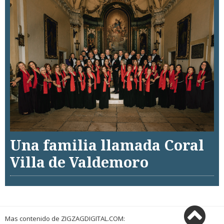
Una familia llamada Coral
Villa de Valdemoro
Mas contenido de ZIGZAGDIGITAL.COM: