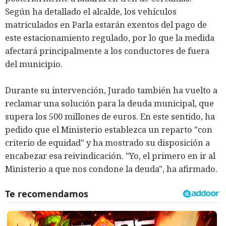
Según ha detallado el alcalde, los vehículos
matriculados en Parla estarán exentos del pago de
este estacionamiento regulado, por lo que la medida
afectará principalmente a los conductores de fuera
del municipio.
Durante su intervención, Jurado también ha vuelto a
reclamar una solución para la deuda municipal, que
supera los 500 millones de euros. En este sentido, ha
pedido que el Ministerio establezca un reparto "con
criterio de equidad" y ha mostrado su disposición a
encabezar esa reivindicación. "Yo, el primero en ir al
Ministerio a que nos condone la deuda", ha afirmado.