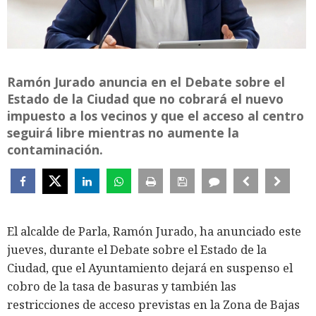
Ramón Jurado anuncia en el Debate sobre el
Estado de la Ciudad que no cobrará el nuevo
impuesto a los vecinos y que el acceso al centro
seguirá libre mientras no aumente la
contaminación.
El alcalde de Parla, Ramón Jurado, ha anunciado este
jueves, durante el Debate sobre el Estado de la
Ciudad, que el Ayuntamiento dejará en suspenso el
cobro de la tasa de basuras y también las
restricciones de acceso previstas en la Zona de Bajas