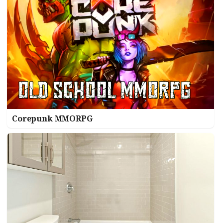
Corepunk MMORPG