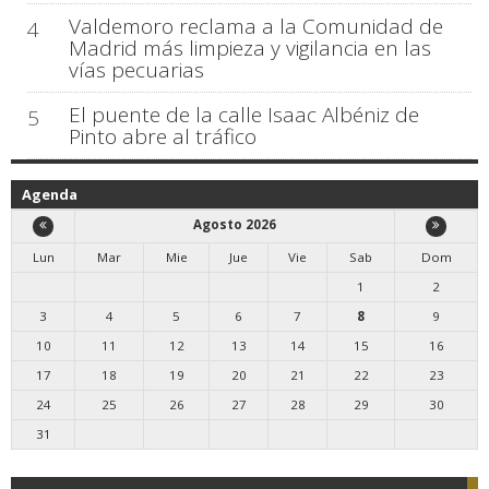
Valdemoro reclama a la Comunidad de
4
Madrid más limpieza y vigilancia en las
vías pecuarias
El puente de la calle Isaac Albéniz de
5
Pinto abre al tráfico
Agenda
Agosto 2026
Lun
Mar
Mie
Jue
Vie
Sab
Dom
1
2
3
4
5
6
7
8
9
10
11
12
13
14
15
16
17
18
19
20
21
22
23
24
25
26
27
28
29
30
31