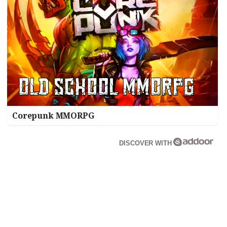
Corepunk MMORPG
DISCOVER WITH