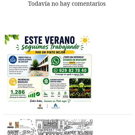
Todavía no hay comentarios