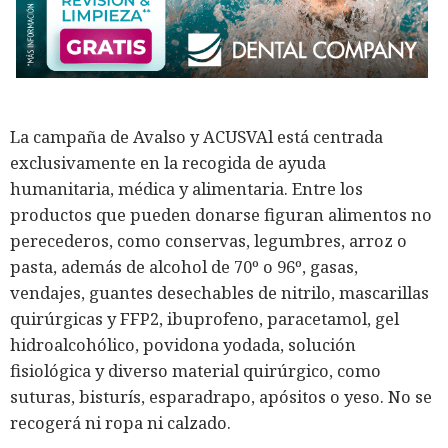
La campaña de Avalso y ACUSVAl está centrada
exclusivamente en la recogida de ayuda
humanitaria, médica y alimentaria. Entre los
productos que pueden donarse figuran alimentos no
perecederos, como conservas, legumbres, arroz o
pasta, además de alcohol de 70º o 96º, gasas,
vendajes, guantes desechables de nitrilo, mascarillas
quirúrgicas y FFP2, ibuprofeno, paracetamol, gel
hidroalcohólico, povidona yodada, solución
fisiológica y diverso material quirúrgico, como
suturas, bisturís, esparadrapo, apósitos o yeso. No se
recogerá ni ropa ni calzado.