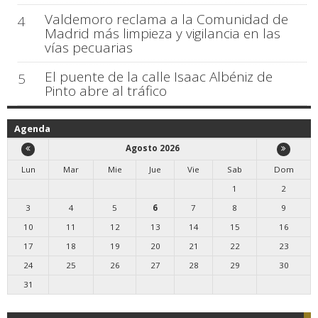
Valdemoro reclama a la Comunidad de
4
Madrid más limpieza y vigilancia en las
vías pecuarias
El puente de la calle Isaac Albéniz de
5
Pinto abre al tráfico
Agenda
Agosto 2026
Lun
Mar
Mie
Jue
Vie
Sab
Dom
1
2
3
4
5
6
7
8
9
10
11
12
13
14
15
16
17
18
19
20
21
22
23
24
25
26
27
28
29
30
31