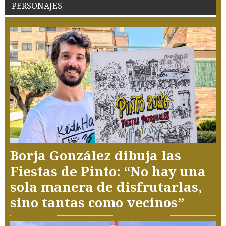
PERSONAJES
Borja González dibuja las
Fiestas de Pinto: “No hay una
sola manera de disfrutarlas,
sino tantas como vecinos”