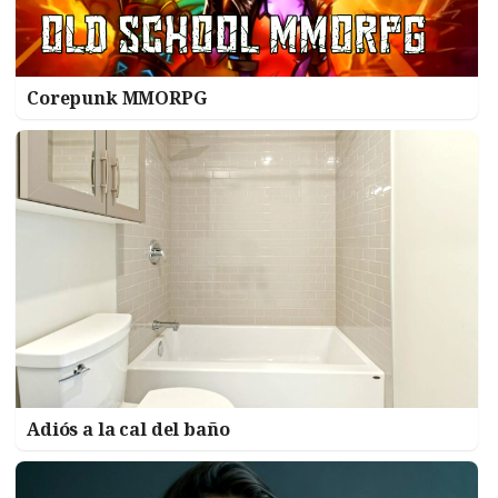
Corepunk MMORPG
Adiós a la cal del baño