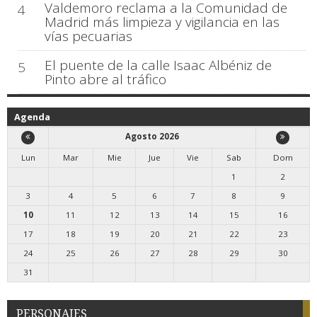
Valdemoro reclama a la Comunidad de
4
Madrid más limpieza y vigilancia en las
vías pecuarias
El puente de la calle Isaac Albéniz de
5
Pinto abre al tráfico
Agenda
Agosto 2026
Lun
Mar
Mie
Jue
Vie
Sab
Dom
1
2
3
4
5
6
7
8
9
10
11
12
13
14
15
16
17
18
19
20
21
22
23
24
25
26
27
28
29
30
31
PERSONAJES