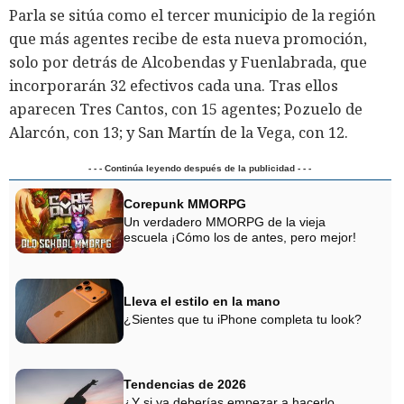
Parla se sitúa como el tercer municipio de la región
que más agentes recibe de esta nueva promoción,
solo por detrás de Alcobendas y Fuenlabrada, que
incorporarán 32 efectivos cada una. Tras ellos
aparecen Tres Cantos, con 15 agentes; Pozuelo de
Alarcón, con 13; y San Martín de la Vega, con 12.
- - - Continúa leyendo después de la publicidad - - -
Corepunk MMORPG
Un verdadero MMORPG de la vieja
escuela ¡Cómo los de antes, pero mejor!
Lleva el estilo en la mano
¿Sientes que tu iPhone completa tu look?
Tendencias de 2026
¿Y si ya deberías empezar a hacerlo