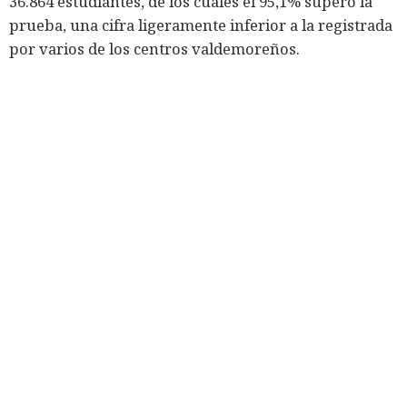
36.864 estudiantes, de los cuales el 95,1% superó la
prueba, una cifra ligeramente inferior a la registrada
por varios de los centros valdemoreños.