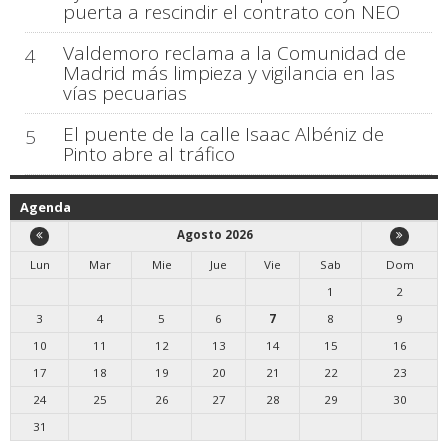
puerta a rescindir el contrato con NEO
Valdemoro reclama a la Comunidad de
4
Madrid más limpieza y vigilancia en las
vías pecuarias
El puente de la calle Isaac Albéniz de
5
Pinto abre al tráfico
Agenda
Agosto 2026
Lun
Mar
Mie
Jue
Vie
Sab
Dom
1
2
3
4
5
6
7
8
9
10
11
12
13
14
15
16
17
18
19
20
21
22
23
24
25
26
27
28
29
30
31