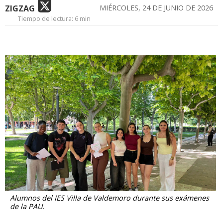
ZIGZAG
MIÉRCOLES, 24 DE JUNIO DE 2026
Tiempo de lectura:
6 min
Alumnos del IES Villa de Valdemoro durante sus exámenes
de la PAU.