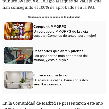
público Avalón y el Colegio Marqués de Vallejo, que
han conseguido el 100% de aprobados en la PAU.
- - - Continúa leyendo después de la publicidad - - -
Corepunk MMORPG
Un verdadero MMORPG de la vieja
escuela ¡Cómo los de antes, pero mejor!
Pasaportes que abren puertas
Los pasaportes más poderosos del
mundo, ¿está el tuyo?
El truco contra la cal
Di adiós a la cal del baño con estos
sencillos consejos
En la Comunidad de Madrid se presentaron este año