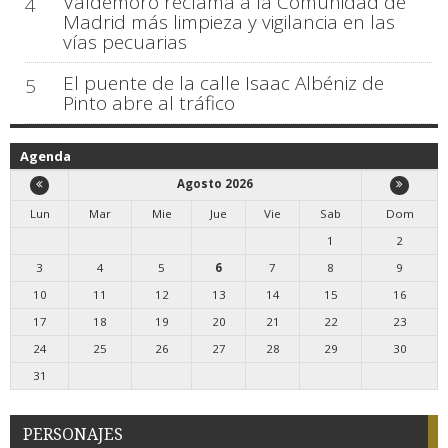
Valdemoro reclama a la Comunidad de
4
Madrid más limpieza y vigilancia en las
vías pecuarias
El puente de la calle Isaac Albéniz de
5
Pinto abre al tráfico
Agenda
Agosto 2026
Lun
Mar
Mie
Jue
Vie
Sab
Dom
1
2
3
4
5
6
7
8
9
10
11
12
13
14
15
16
17
18
19
20
21
22
23
24
25
26
27
28
29
30
31
PERSONAJES