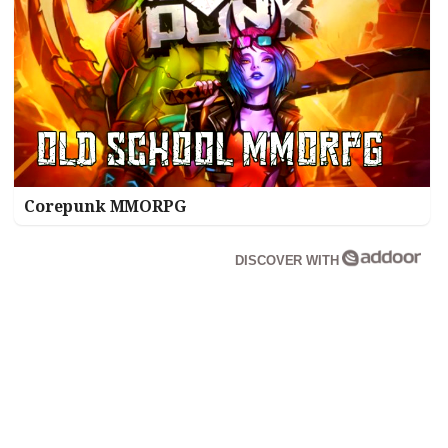
Corepunk MMORPG
DISCOVER WITH