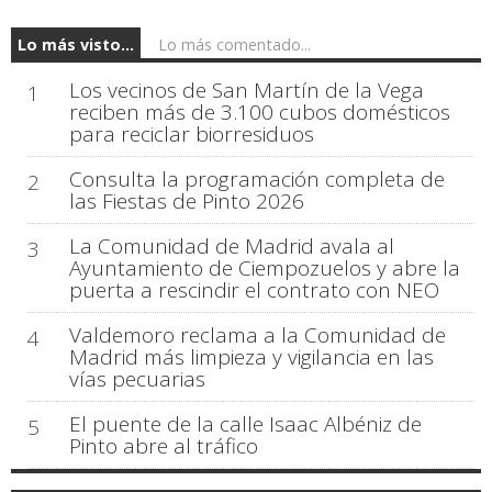
Lo más visto...
Lo más comentado...
Los vecinos de San Martín de la Vega
1
reciben más de 3.100 cubos domésticos
para reciclar biorresiduos
Consulta la programación completa de
2
las Fiestas de Pinto 2026
La Comunidad de Madrid avala al
3
Ayuntamiento de Ciempozuelos y abre la
puerta a rescindir el contrato con NEO
Valdemoro reclama a la Comunidad de
4
Madrid más limpieza y vigilancia en las
vías pecuarias
El puente de la calle Isaac Albéniz de
5
Pinto abre al tráfico