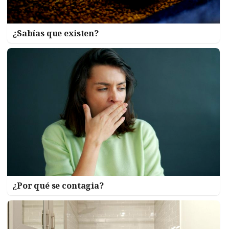
¿Sabías que existen?
¿Por qué se contagia?