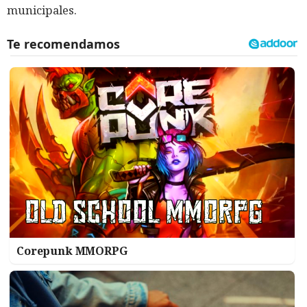
municipales.
Corepunk MMORPG