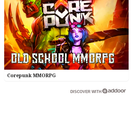
Corepunk MMORPG
DISCOVER WITH