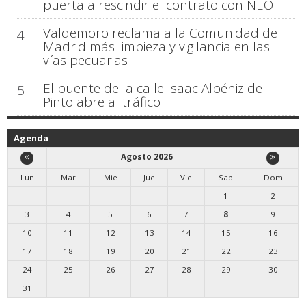
puerta a rescindir el contrato con NEO
Valdemoro reclama a la Comunidad de
4
Madrid más limpieza y vigilancia en las
vías pecuarias
El puente de la calle Isaac Albéniz de
5
Pinto abre al tráfico
Agenda
Agosto 2026
Lun
Mar
Mie
Jue
Vie
Sab
Dom
1
2
3
4
5
6
7
8
9
10
11
12
13
14
15
16
17
18
19
20
21
22
23
24
25
26
27
28
29
30
31