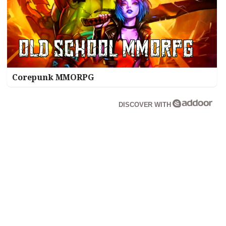
Corepunk MMORPG
DISCOVER WITH