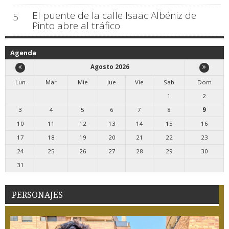
El puente de la calle Isaac Albéniz de
5
Pinto abre al tráfico
Agenda
Agosto 2026
Lun
Mar
Mie
Jue
Vie
Sab
Dom
1
2
3
4
5
6
7
8
9
10
11
12
13
14
15
16
17
18
19
20
21
22
23
24
25
26
27
28
29
30
31
PERSONAJES