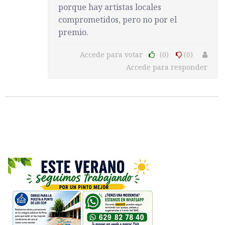
porque hay artistas locales
comprometidos, pero no por el
premio.
Accede para votar
(0)
(0)
Accede para responder