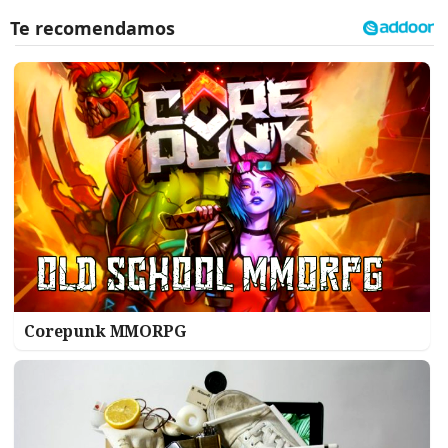
Corepunk MMORPG