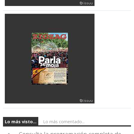
Lo más visto...
Lo más comentado...
Consulta la programación completa de