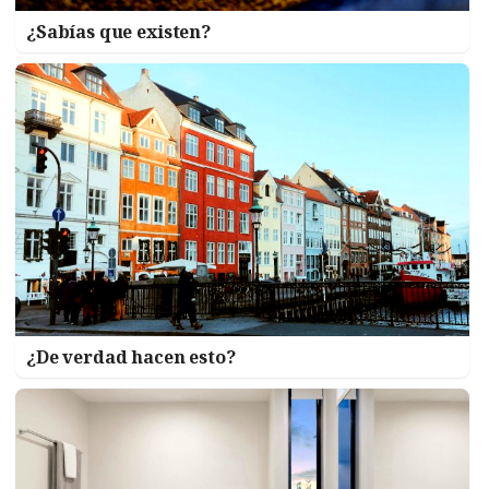
¿Sabías que existen?
¿De verdad hacen esto?