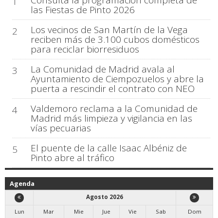
1
las Fiestas de Pinto 2026
Los vecinos de San Martín de la Vega
2
reciben más de 3.100 cubos domésticos
para reciclar biorresiduos
La Comunidad de Madrid avala al
3
Ayuntamiento de Ciempozuelos y abre la
puerta a rescindir el contrato con NEO
Valdemoro reclama a la Comunidad de
4
Madrid más limpieza y vigilancia en las
vías pecuarias
El puente de la calle Isaac Albéniz de
5
Pinto abre al tráfico
Agenda
Agosto 2026
Lun
Mar
Mie
Jue
Vie
Sab
Dom