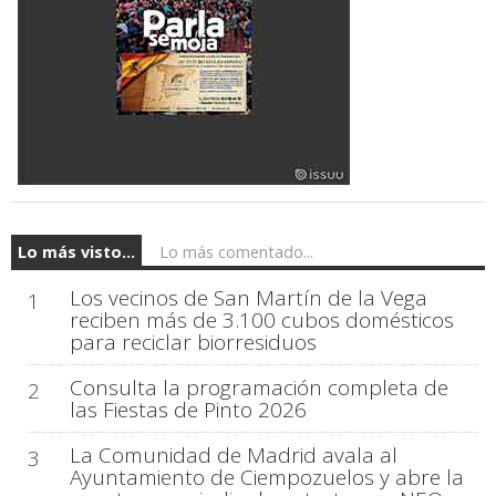
Lo más visto...
Lo más comentado...
Los vecinos de San Martín de la Vega
1
reciben más de 3.100 cubos domésticos
para reciclar biorresiduos
Consulta la programación completa de
2
las Fiestas de Pinto 2026
La Comunidad de Madrid avala al
3
Ayuntamiento de Ciempozuelos y abre la