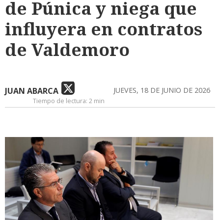
de Púnica y niega que
influyera en contratos
de Valdemoro
JUAN ABARCA
JUEVES, 18 DE JUNIO DE 2026
Tiempo de lectura:
2 min