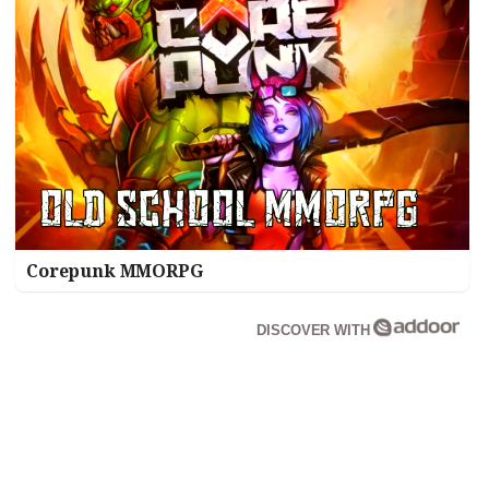
Corepunk MMORPG
DISCOVER WITH