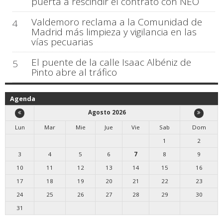
puerta a rescindir el contrato con NEO
Valdemoro reclama a la Comunidad de
4
Madrid más limpieza y vigilancia en las
vías pecuarias
El puente de la calle Isaac Albéniz de
5
Pinto abre al tráfico
Agenda
Agosto 2026
Lun
Mar
Mie
Jue
Vie
Sab
Dom
1
2
3
4
5
6
7
8
9
10
11
12
13
14
15
16
17
18
19
20
21
22
23
24
25
26
27
28
29
30
31