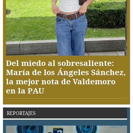
Del miedo al sobresaliente:
María de los Ángeles Sánchez,
la mejor nota de Valdemoro
en la PAU
REPORTAJES