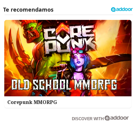
Corepunk MMORPG
DISCOVER WITH