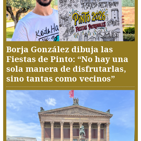
Borja González dibuja las
Fiestas de Pinto: “No hay una
sola manera de disfrutarlas,
sino tantas como vecinos”