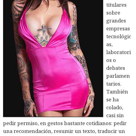
titulares
sobre
grandes
empresas
tecnológic
as,
laboratori
os o
debates
parlamen
tarios.
También
se ha
colado,
casi sin
pedir permiso, en gestos bastante cotidianos: pedir
una recomendación, resumir un texto, traducir un