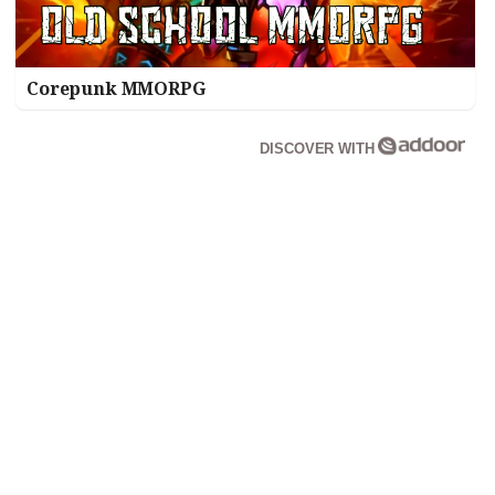
Corepunk MMORPG
DISCOVER WITH