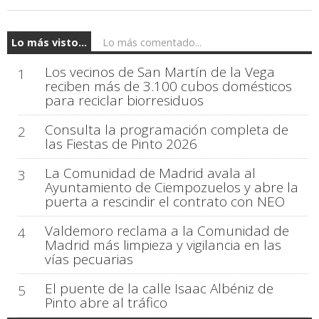
Lo más visto...
Lo más comentado...
Los vecinos de San Martín de la Vega
1
reciben más de 3.100 cubos domésticos
para reciclar biorresiduos
Consulta la programación completa de
2
las Fiestas de Pinto 2026
La Comunidad de Madrid avala al
3
Ayuntamiento de Ciempozuelos y abre la
puerta a rescindir el contrato con NEO
Valdemoro reclama a la Comunidad de
4
Madrid más limpieza y vigilancia en las
vías pecuarias
El puente de la calle Isaac Albéniz de
5
Pinto abre al tráfico