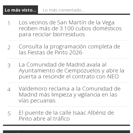
Lo más visto...
Lo más comentado...
Los vecinos de San Martín de la Vega
1
reciben más de 3.100 cubos domésticos
para reciclar biorresiduos
Consulta la programación completa de
2
las Fiestas de Pinto 2026
La Comunidad de Madrid avala al
3
Ayuntamiento de Ciempozuelos y abre la
puerta a rescindir el contrato con NEO
Valdemoro reclama a la Comunidad de
4
Madrid más limpieza y vigilancia en las
vías pecuarias
El puente de la calle Isaac Albéniz de
5
Pinto abre al tráfico