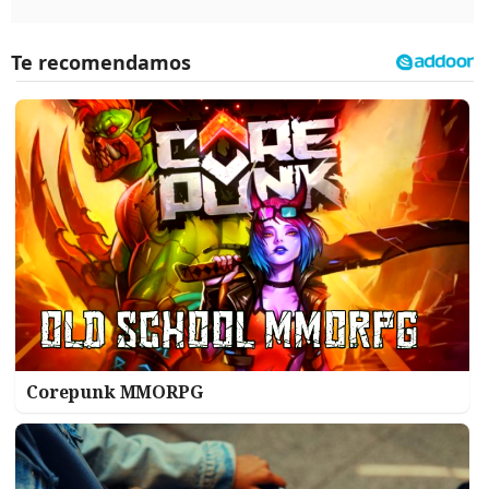
Corepunk MMORPG