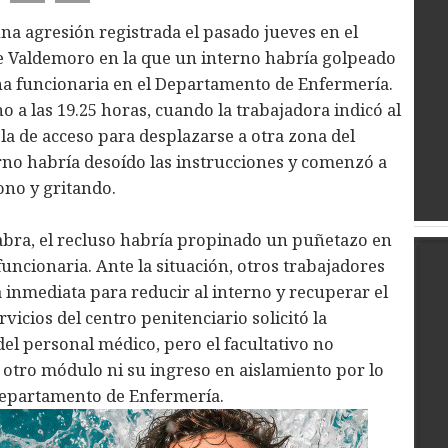
na agresión registrada el pasado jueves en el
de Valdemoro en la que un interno habría golpeado
na funcionaria en el Departamento de Enfermería.
 a las 19.25 horas, cuando la trabajadora indicó al
la de acceso para desplazarse a otra zona del
no habría desoído las instrucciones y comenzó a
ono y gritando.
labra, el recluso habría propinado un puñetazo en
funcionaria. Ante la situación, otros trabajadores
 inmediata para reducir al interno y recuperar el
ervicios del centro penitenciario solicitó la
del personal médico, pero el facultativo no
 otro módulo ni su ingreso en aislamiento por lo
Departamento de Enfermería.