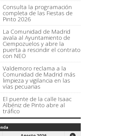
Consulta la programación
completa de las Fiestas de
Pinto 2026
La Comunidad de Madrid
avala al Ayuntamiento de
Ciempozuelos y abre la
puerta a rescindir el contrato
con NEO
Valdemoro reclama a la
Comunidad de Madrid más
limpieza y vigilancia en las
vías pecuarias
El puente de la calle Isaac
Albéniz de Pinto abre al
tráfico
enda
Agosto 2026