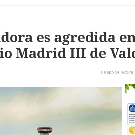
dora es agredida en
io Madrid III de Va
Tiempo de lectura: