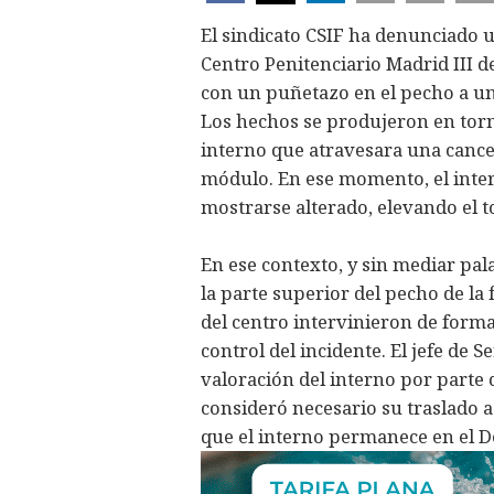
El sindicato CSIF ha denunciado u
Centro Penitenciario Madrid III 
con un puñetazo en el pecho a u
Los hechos se produjeron en torno
interno que atravesara una cance
módulo. En ese momento, el inter
mostrarse alterado, elevando el t
En ese contexto, y sin mediar pa
la parte superior del pecho de la 
del centro intervinieron de forma
control del incidente. El jefe de S
valoración del interno por parte 
consideró necesario su traslado a
que el interno permanece en el 