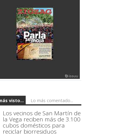
más visto...
Lo más comentado...
Los vecinos de San Martín de
la Vega reciben más de 3.100
cubos domésticos para
reciclar biorresiduos