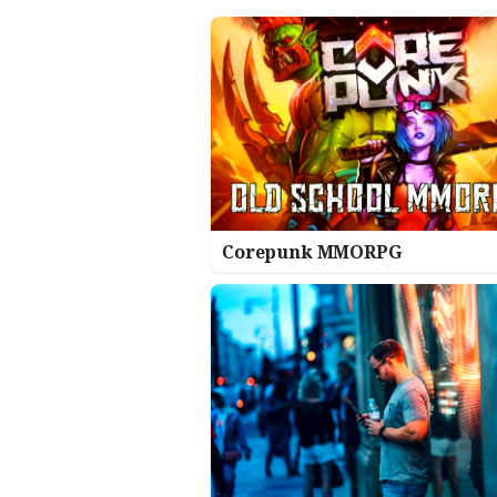
Corepunk MMORPG