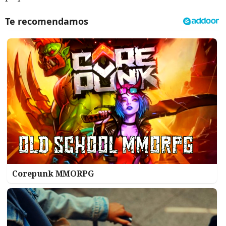
Corepunk MMORPG