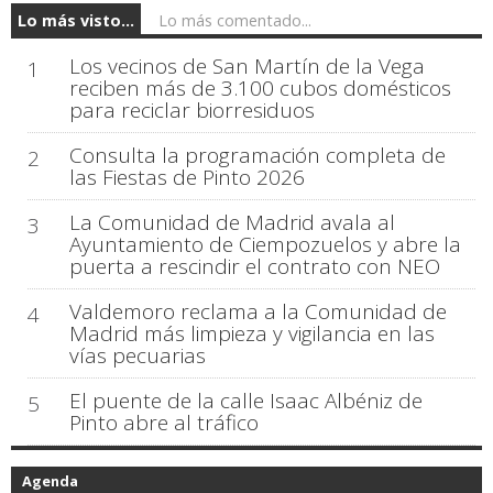
Lo más visto...
Lo más comentado...
Los vecinos de San Martín de la Vega
1
reciben más de 3.100 cubos domésticos
para reciclar biorresiduos
Consulta la programación completa de
2
las Fiestas de Pinto 2026
La Comunidad de Madrid avala al
3
Ayuntamiento de Ciempozuelos y abre la
puerta a rescindir el contrato con NEO
Valdemoro reclama a la Comunidad de
4
Madrid más limpieza y vigilancia en las
vías pecuarias
El puente de la calle Isaac Albéniz de
5
Pinto abre al tráfico
Agenda