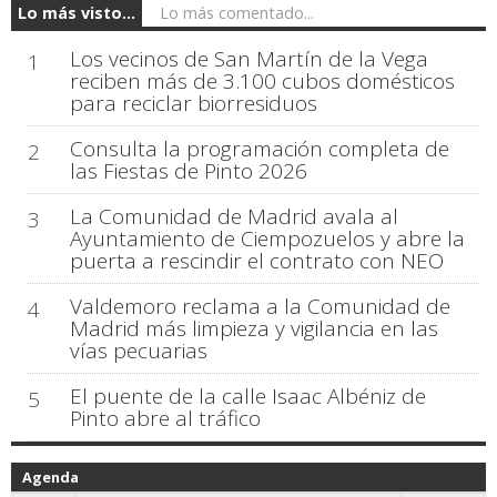
Lo más visto...
Lo más comentado...
Los vecinos de San Martín de la Vega
1
reciben más de 3.100 cubos domésticos
para reciclar biorresiduos
Consulta la programación completa de
2
las Fiestas de Pinto 2026
La Comunidad de Madrid avala al
3
Ayuntamiento de Ciempozuelos y abre la
puerta a rescindir el contrato con NEO
Valdemoro reclama a la Comunidad de
4
Madrid más limpieza y vigilancia en las
vías pecuarias
El puente de la calle Isaac Albéniz de
5
Pinto abre al tráfico
Agenda