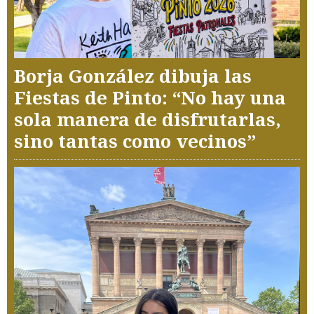
Borja González dibuja las
Fiestas de Pinto: “No hay una
sola manera de disfrutarlas,
sino tantas como vecinos”