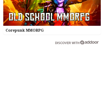
Corepunk MMORPG
DISCOVER WITH