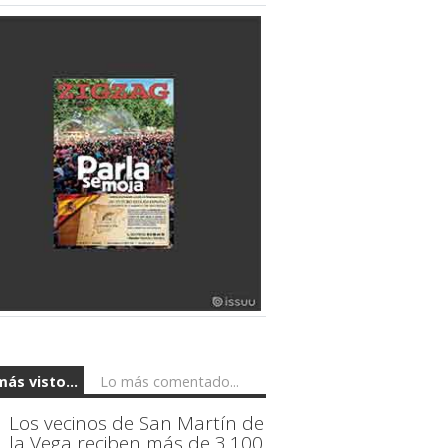
más visto...
Lo más comentado...
Los vecinos de San Martín de
la Vega reciben más de 3.100