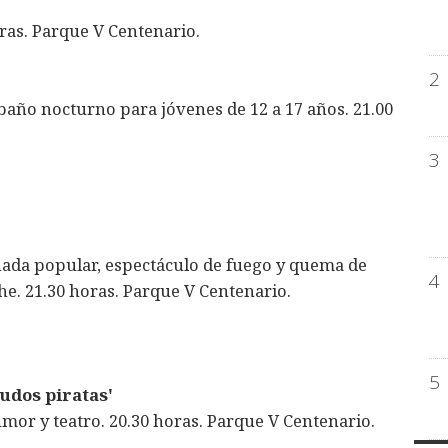
ras. Parque V Centenario.
2
baño nocturno para jóvenes de 12 a 17 años. 21.00
3
nada popular, espectáculo de fuego y quema de
4
e. 21.30 horas. Parque V Centenario.
5
udos piratas'
mor y teatro. 20.30 horas. Parque V Centenario.