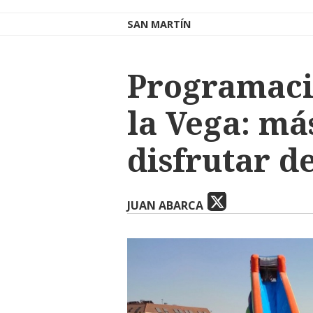
SAN MARTÍN
Programaci
la Vega: má
disfrutar d
JUAN ABARCA