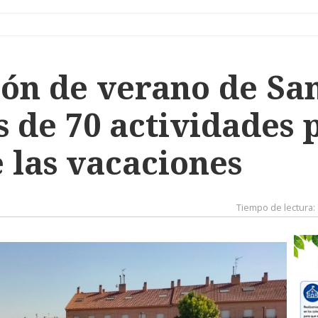
ón de verano de San
s de 70 actividades 
e las vacaciones
Tiempo de lectura: