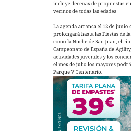
incluye decenas de propuestas cult
vecinos de todas las edades.
La agenda arranca el 12 de junio 
prolongará hasta las Fiestas de l
como la Noche de San Juan, el cine
Campeonato de España de Agility,
actividades juveniles y los conci
el mes de julio los mayores podrá
Parque V Centenario.