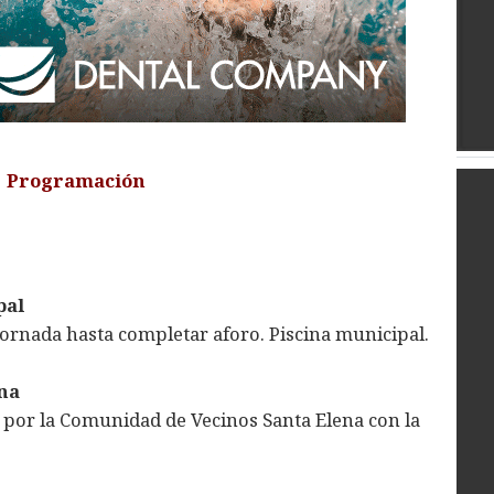
Programación
pal
jornada hasta completar aforo. Piscina municipal.
ena
por la Comunidad de Vecinos Santa Elena con la