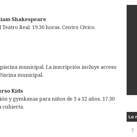
lliam Shakespeare
 Teatro Real. 19.30 horas. Centro Cívico.
piscina municipal. La inscripción incluye acceso
 Piscina municipal.
urso Kids
ción y gymkanas para niños de 3 a 12 años. 17.30
 cubierta.
Lo 
1