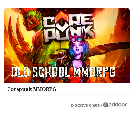
Corepunk MMORPG
DISCOVER WITH