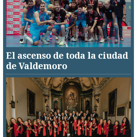
El ascenso de toda la ciudad
de Valdemoro