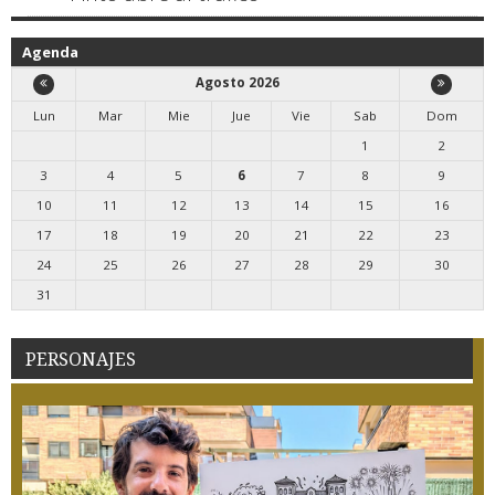
Agenda
Agosto 2026
Lun
Mar
Mie
Jue
Vie
Sab
Dom
1
2
3
4
5
6
7
8
9
10
11
12
13
14
15
16
17
18
19
20
21
22
23
24
25
26
27
28
29
30
31
PERSONAJES