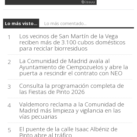
Lo más visto...
Lo más comentado...
Los vecinos de San Martín de la Vega
1
reciben más de 3.100 cubos domésticos
para reciclar biorresiduos
La Comunidad de Madrid avala al
2
Ayuntamiento de Ciempozuelos y abre la
puerta a rescindir el contrato con NEO
Consulta la programación completa de
3
las Fiestas de Pinto 2026
Valdemoro reclama a la Comunidad de
4
Madrid más limpieza y vigilancia en las
vías pecuarias
El puente de la calle Isaac Albéniz de
5
Pinto abre al tráfico