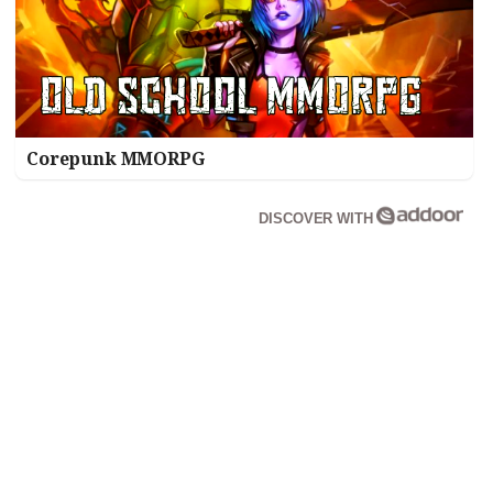
Corepunk MMORPG
DISCOVER WITH