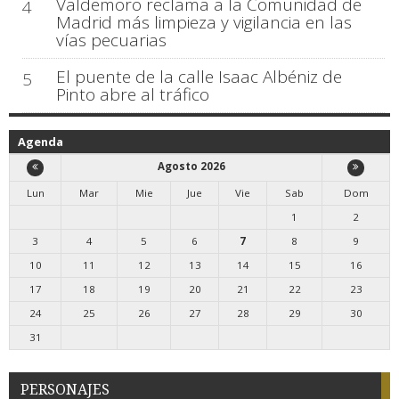
Valdemoro reclama a la Comunidad de
4
Madrid más limpieza y vigilancia en las
vías pecuarias
El puente de la calle Isaac Albéniz de
5
Pinto abre al tráfico
Agenda
Agosto 2026
Lun
Mar
Mie
Jue
Vie
Sab
Dom
1
2
3
4
5
6
7
8
9
10
11
12
13
14
15
16
17
18
19
20
21
22
23
24
25
26
27
28
29
30
31
PERSONAJES