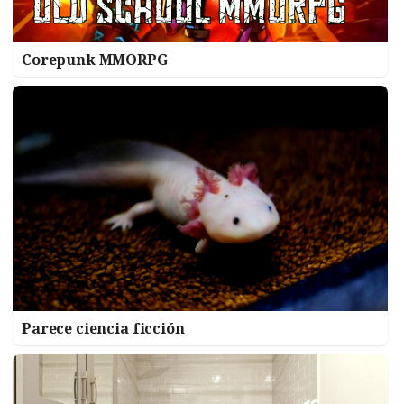
Corepunk MMORPG
Parece ciencia ficción