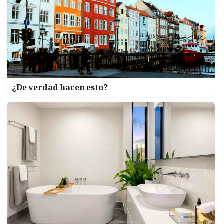
¿De verdad hacen esto?