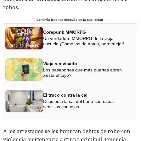
robos.
- - - Continúa leyendo después de la publicidad - - -
Corepunk MMORPG
Un verdadero MMORPG de la vieja
escuela ¡Cómo los de antes, pero mejor!
Viaja sin visado
Los pasaportes que más puertas abren
¿está el tuyo?
El truco contra la cal
Di adiós a la cal del baño con estos
sencillos consejos
A los arrestados se les imputan delitos de robo con
violencia, pertenencia a grupo criminal, tenencia