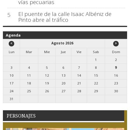
vías pecuarias
El puente de la calle Isaac Albéniz de
5
Pinto abre al tráfico
Agenda
Agosto 2026
Lun
Mar
Mie
Jue
Vie
Sab
Dom
1
2
3
4
5
6
7
8
9
10
11
12
13
14
15
16
17
18
19
20
21
22
23
24
25
26
27
28
29
30
31
PERSONAJES