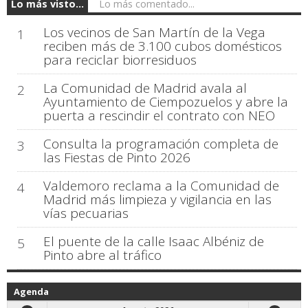
Lo más visto...
Lo más comentado...
Los vecinos de San Martín de la Vega
1
reciben más de 3.100 cubos domésticos
para reciclar biorresiduos
La Comunidad de Madrid avala al
2
Ayuntamiento de Ciempozuelos y abre la
puerta a rescindir el contrato con NEO
Consulta la programación completa de
3
las Fiestas de Pinto 2026
Valdemoro reclama a la Comunidad de
4
Madrid más limpieza y vigilancia en las
vías pecuarias
El puente de la calle Isaac Albéniz de
5
Pinto abre al tráfico
Agenda