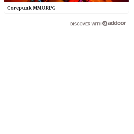
Corepunk MMORPG
DISCOVER WITH