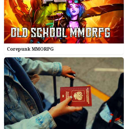
Corepunk MMORPG