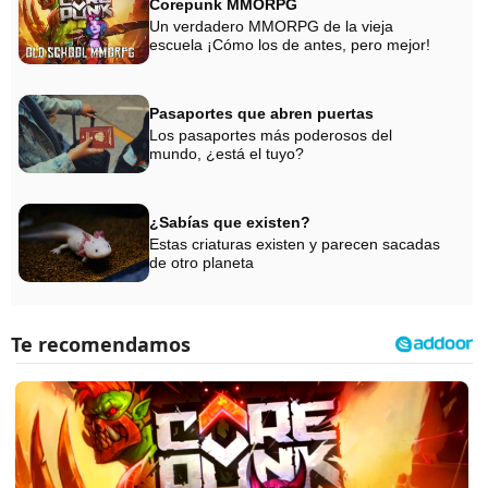
Corepunk MMORPG
Un verdadero MMORPG de la vieja
escuela ¡Cómo los de antes, pero mejor!
Pasaportes que abren puertas
Los pasaportes más poderosos del
mundo, ¿está el tuyo?
¿Sabías que existen?
Estas criaturas existen y parecen sacadas
de otro planeta