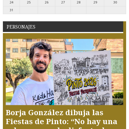
24
25
26
27
28
29
30
31
PERSONAJES
Borja González dibuja las
Fiestas de Pinto: “No hay una