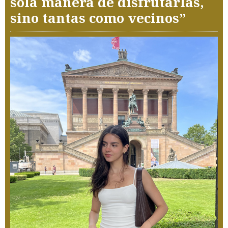
sola manera de disfrutarlas,
sino tantas como vecinos”