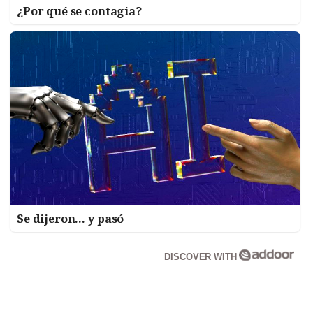
¿Por qué se contagia?
Se dijeron… y pasó
DISCOVER WITH