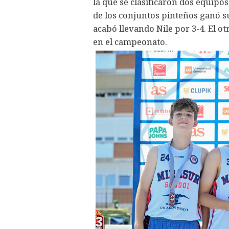
la que se clasificaron dos equipo
de los conjuntos pinteños ganó su
acabó llevando Nile por 3-4. El ot
en el campeonato.