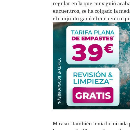
regular en la que consiguió acaba
encuentros, se ha colgado la medal
el conjunto ganó el encuentro que
Mirasur también tenía la mirada pu