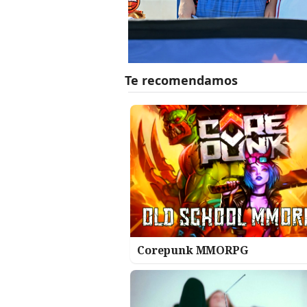
Corepunk MMORPG