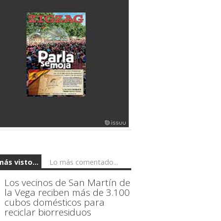
más visto...
Lo más comentado...
Los vecinos de San Martín de
la Vega reciben más de 3.100
cubos domésticos para
reciclar biorresiduos