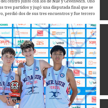
s del centro junto con los de Nile y Greenwich. Uno
s tres partidos y jugó una disputada final que se
ro, perdió dos de sus tres encuentros y fue tercero