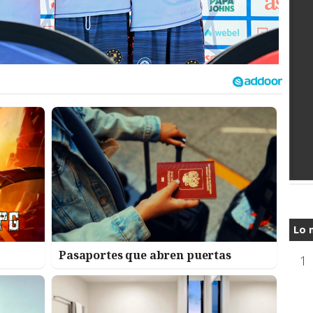
Lo 
Pasaportes que abren puertas
1