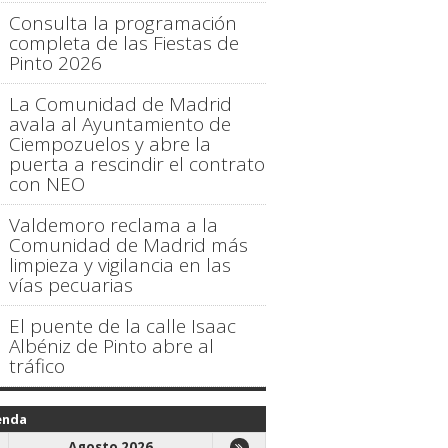
Consulta la programación
completa de las Fiestas de
Pinto 2026
La Comunidad de Madrid
avala al Ayuntamiento de
Ciempozuelos y abre la
puerta a rescindir el contrato
con NEO
Valdemoro reclama a la
Comunidad de Madrid más
limpieza y vigilancia en las
vías pecuarias
El puente de la calle Isaac
Albéniz de Pinto abre al
tráfico
enda
Agosto 2026