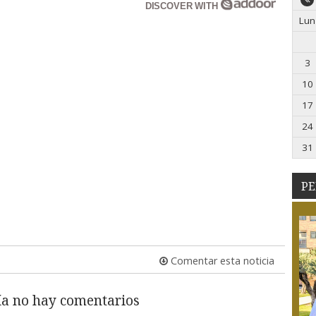
DISCOVER WITH
Lun
3
10
17
24
31
PE
Comentar esta noticia
a no hay comentarios