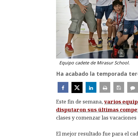
Equipo cadete de Mirasur School.
Ha acabado la temporada terc
Este fin de semana,
varios equip
disputaron sus últimas compet
clases y comenzar las vacaciones
El mejor resultado fue para el c