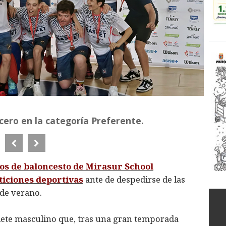
ero en la categoría Preferente.
os de baloncesto de Mirasur School
iciones deportivas
ante de despedirse de las
 de verano.
adete masculino que, tras una gran temporada