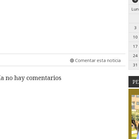
Lun
3
10
17
24
Comentar esta noticia
31
a no hay comentarios
PE