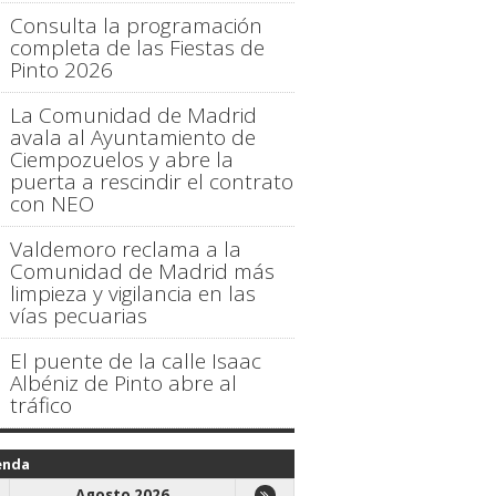
Consulta la programación
completa de las Fiestas de
Pinto 2026
La Comunidad de Madrid
avala al Ayuntamiento de
Ciempozuelos y abre la
puerta a rescindir el contrato
con NEO
Valdemoro reclama a la
Comunidad de Madrid más
limpieza y vigilancia en las
vías pecuarias
El puente de la calle Isaac
Albéniz de Pinto abre al
tráfico
enda
Agosto 2026