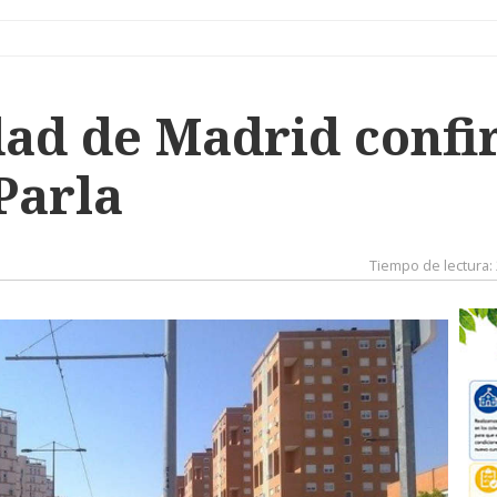
ad de Madrid confi
Parla
Tiempo de lectura: