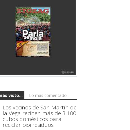
más visto...
Lo más comentado...
Los vecinos de San Martín de
la Vega reciben más de 3.100
cubos domésticos para
reciclar biorresiduos