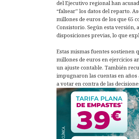
del Ejecutivo regional han acusa
“falsear” los datos del reparto. 
millones de euros de los que 65 c
Consistorio. Según esta versión,
disposiciones previas, lo que expl
Estas mismas fuentes sostienen q
millones de euros en ejercicios an
un ajuste contable. También rec
impugnaron las cuentas en años a
a votar en contra de las decisione