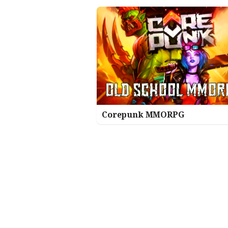
Corepunk MMORPG