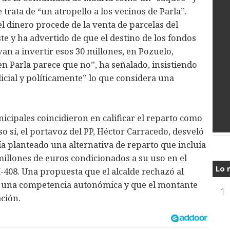
trata de “un atropello a los vecinos de Parla”.
 dinero procede de la venta de parcelas del
te y ha advertido de que el destino de los fondos
an a invertir esos 30 millones, en Pozuelo,
 Parla parece que no”, ha señalado, insistiendo
dicial y políticamente” lo que considera una
icipales coincidieron en calificar el reparto como
o sí, el portavoz del PP, Héctor Carracedo, desveló
 planteado una alternativa de reparto que incluía
millones de euros condicionados a su uso en el
Lo 
-408. Una propuesta que el alcalde rechazó al
 una competencia autonómica y que el montante
1
ación.