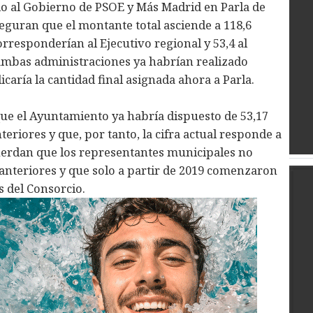
do al Gobierno de PSOE y Más Madrid en Parla de
Aseguran que el montante total asciende a 118,6
orresponderían al Ejecutivo regional y 53,4 al
 ambas administraciones ya habrían realizado
icaría la cantidad final asignada ahora a Parla.
ue el Ayuntamiento ya habría dispuesto de 53,17
teriores y que, por tanto, la cifra actual responde a
uerdan que los representantes municipales no
nteriores y que solo a partir de 2019 comenzaron
s del Consorcio.