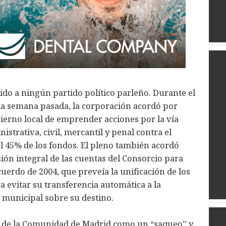
do a ningún partido político parleño. Durante el
la semana pasada, la corporación acordó por
erno local de emprender acciones por la vía
strativa, civil, mercantil y penal contra el
l 45% de los fondos. El pleno también acordó
sión integral de las cuentas del Consorcio para
uerdo de 2004, que preveía la unificación de los
a evitar su transferencia automática a la
 municipal sobre su destino.
ión de la Comunidad de Madrid como un “saqueo” y