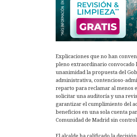
Explicaciones que no han conveni
pleno extraordinario convocado 
unanimidad la propuesta del Gobi
administrativa, contencioso-admini
reparto para reclamar al menos e
solicitar una auditoría y una revi
garantizar el cumplimiento del ac
beneficios en una sola cuenta par
Comunidad de Madrid sin control
El alcalde ha calificado la decis