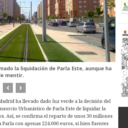
rmado la liquidación de Parla Este, aunque ha
de mentir.
adrid ha llevado dado luz verde a la decisión del
sorcio Urbanístico de Parla Este de liquidar la
s. Así, se confirma el reparto de unos 30 millones
a Parla con apenas 224.000 euros, si bien fuentes