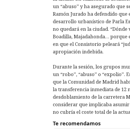
un “abuso” y ha asegurado que se 
Ramón Jurado ha defendido que el
desarrollo urbanístico de Parla Es
no quedará en la ciudad. “Dónde v
Boadilla, Majadahonda… porque en
en que el Consistorio peleará “ju
apropiación indebida.
Durante la sesión, los grupos mun
un “robo”, “abuso” o “expolio”. Es
que la Comunidad de Madrid había
la transferencia inmediata de 12 
desdoblamiento de la carretera M
considerar que implicaba asumir
no cubría el coste total de la actu