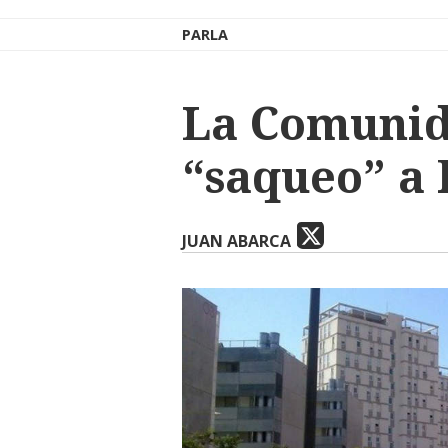
PARLA
La Comunid
“saqueo” a 
JUAN ABARCA