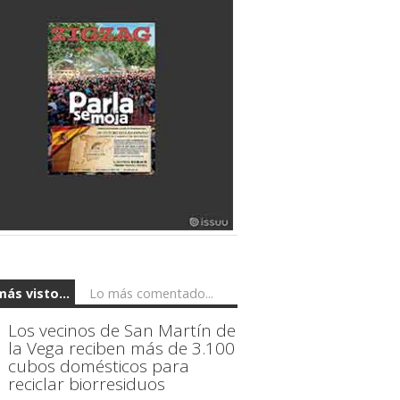
más visto...
Lo más comentado...
Los vecinos de San Martín de
la Vega reciben más de 3.100
cubos domésticos para
reciclar biorresiduos