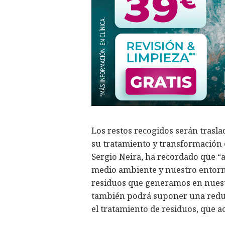
Los restos recogidos serán trasla
su tratamiento y transformación e
Sergio Neira, ha recordado que “
medio ambiente y nuestro entorn
residuos que generamos en nuestr
también podrá suponer una reduc
el tratamiento de residuos, que a