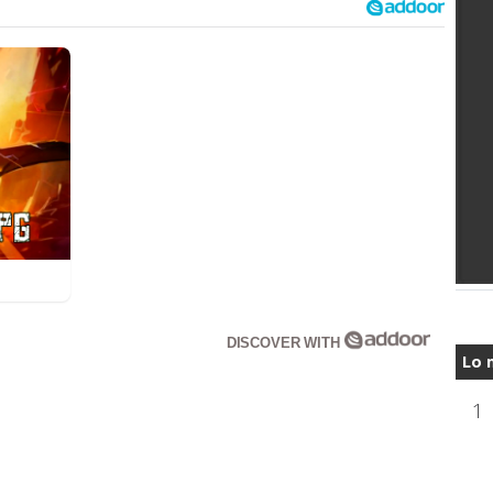
DISCOVER WITH
Lo 
1