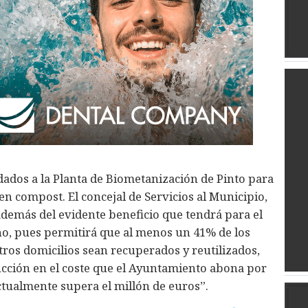
dados a la Planta de Biometanización de Pinto para
n compost. El concejal de Servicios al Municipio,
además del evidente beneficio que tendrá para el
o, pues permitirá que al menos un 41% de los
os domicilios sean recuperados y reutilizados,
ción en el coste que el Ayuntamiento abona por
ctualmente supera el millón de euros”.