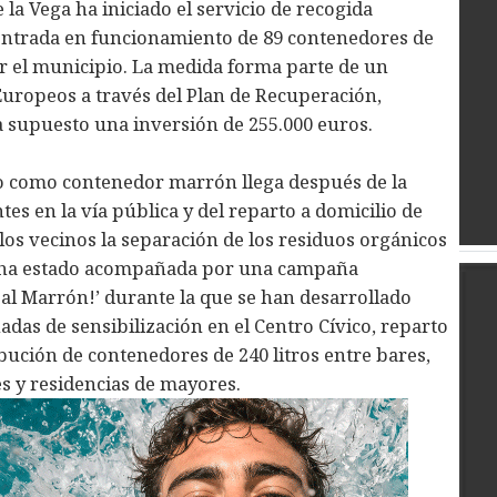
la Vega ha iniciado el servicio de recogida
 entrada en funcionamiento de 89 contenedores de
or el municipio. La medida forma parte de un
uropeos a través del Plan de Recuperación,
a supuesto una inversión de 255.000 euros.
o como contenedor marrón llega después de la
tes en la vía pública y del reparto a domicilio de
 los vecinos la separación de los residuos orgánicos
n ha estado acompañada por una campaña
 al Marrón!’ durante la que se han desarrollado
nadas de sensibilización en el Centro Cívico, reparto
ibución de contenedores de 240 litros entre bares,
s y residencias de mayores.