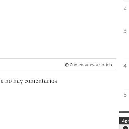
2
3
4
Comentar esta noticia
a no hay comentarios
5
Ag