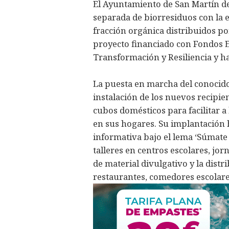
El Ayuntamiento de San Martín de 
separada de biorresiduos con la
fracción orgánica distribuidos p
proyecto financiado con Fondos E
Transformación y Resiliencia y h
La puesta en marcha del conocid
instalación de los nuevos recipien
cubos domésticos para facilitar a
en sus hogares. Su implantació
informativa bajo el lema ‘Súmate
talleres en centros escolares, jor
de material divulgativo y la distr
restaurantes, comedores escolare