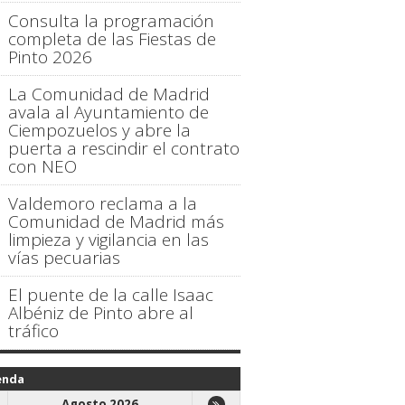
Consulta la programación
completa de las Fiestas de
Pinto 2026
La Comunidad de Madrid
avala al Ayuntamiento de
Ciempozuelos y abre la
puerta a rescindir el contrato
con NEO
Valdemoro reclama a la
Comunidad de Madrid más
limpieza y vigilancia en las
vías pecuarias
El puente de la calle Isaac
Albéniz de Pinto abre al
tráfico
enda
Agosto 2026