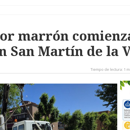
dor marrón comienz
n San Martín de la 
Tiempo de lectura:
1 m