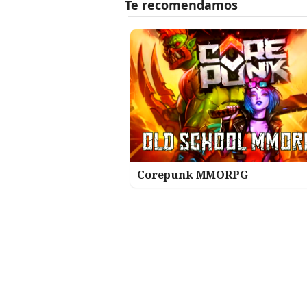
Corepunk MMORPG