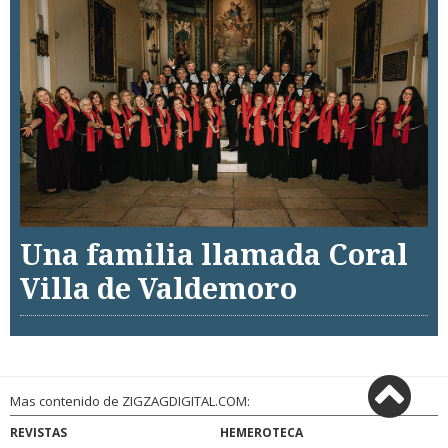
Una familia llamada Coral
Villa de Valdemoro
Mas contenido de ZIGZAGDIGITAL.COM:
REVISTAS
HEMEROTECA