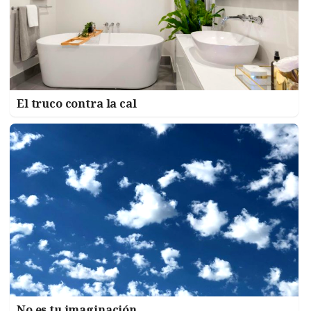
El truco contra la cal
No es tu imaginación