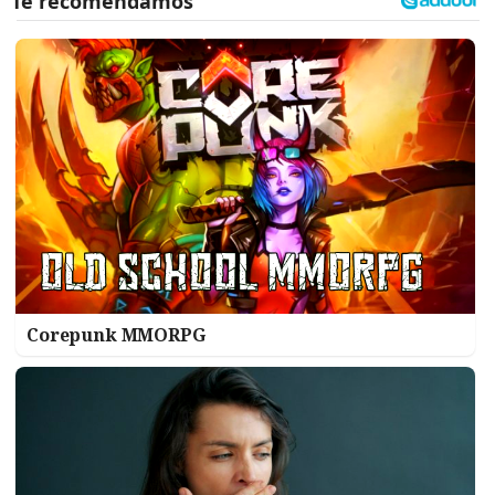
Corepunk MMORPG