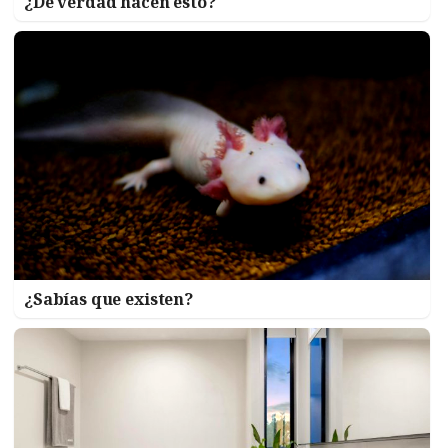
¿De verdad hacen esto?
¿Sabías que existen?