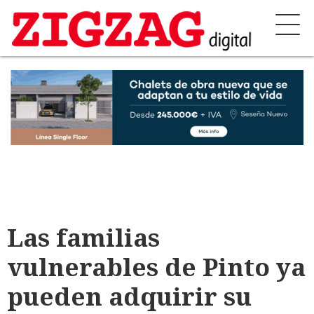
Las familias
vulnerables de Pinto ya
pueden adquirir su