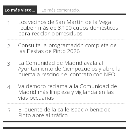
Lo más visto...
Lo más comentado...
Los vecinos de San Martín de la Vega
1
reciben más de 3.100 cubos domésticos
para reciclar biorresiduos
Consulta la programación completa de
2
las Fiestas de Pinto 2026
La Comunidad de Madrid avala al
3
Ayuntamiento de Ciempozuelos y abre la
puerta a rescindir el contrato con NEO
Valdemoro reclama a la Comunidad de
4
Madrid más limpieza y vigilancia en las
vías pecuarias
El puente de la calle Isaac Albéniz de
5
Pinto abre al tráfico