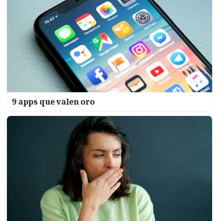
9 apps que valen oro