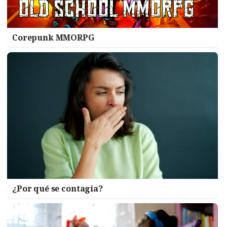
Corepunk MMORPG
¿Por qué se contagia?