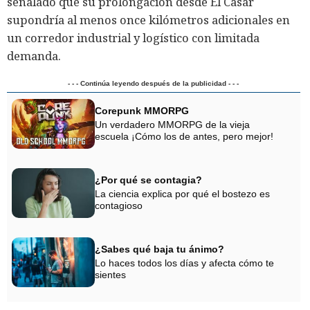
señalado que su prolongación desde El Casar
supondría al menos once kilómetros adicionales en
un corredor industrial y logístico con limitada
demanda.
- - - Continúa leyendo después de la publicidad - - -
Corepunk MMORPG
Un verdadero MMORPG de la vieja
escuela ¡Cómo los de antes, pero mejor!
¿Por qué se contagia?
La ciencia explica por qué el bostezo es
contagioso
¿Sabes qué baja tu ánimo?
Lo haces todos los días y afecta cómo te
sientes