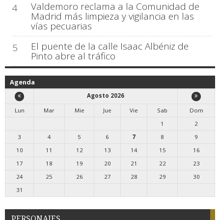
Valdemoro reclama a la Comunidad de
4
Madrid más limpieza y vigilancia en las
vías pecuarias
El puente de la calle Isaac Albéniz de
5
Pinto abre al tráfico
Agenda
Agosto 2026
Lun
Mar
Mie
Jue
Vie
Sab
Dom
1
2
3
4
5
6
7
8
9
10
11
12
13
14
15
16
17
18
19
20
21
22
23
24
25
26
27
28
29
30
31
PERSONAJES