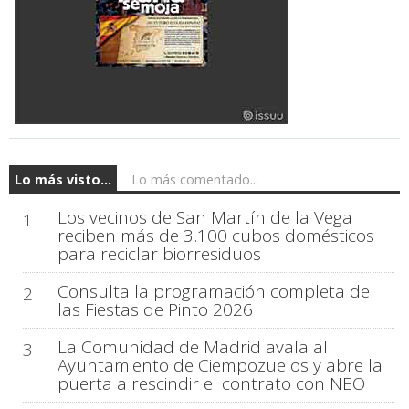
Lo más visto...
Lo más comentado...
Los vecinos de San Martín de la Vega
1
reciben más de 3.100 cubos domésticos
para reciclar biorresiduos
Consulta la programación completa de
2
las Fiestas de Pinto 2026
La Comunidad de Madrid avala al
3
Ayuntamiento de Ciempozuelos y abre la
puerta a rescindir el contrato con NEO