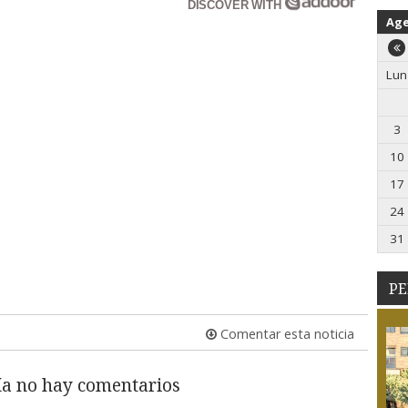
DISCOVER WITH
Ag
Lun
3
10
17
24
31
PE
Comentar esta noticia
a no hay comentarios