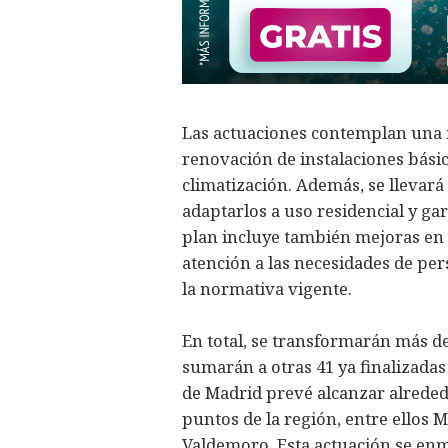
Las actuaciones contemplan una re
renovación de instalaciones básic
climatización. Además, se llevará
adaptarlos a uso residencial y ga
plan incluye también mejoras en a
atención a las necesidades de pe
la normativa vigente.
En total, se transformarán más de
sumarán a otras 41 ya finalizadas
de Madrid prevé alcanzar alrededo
puntos de la región, entre ellos M
Valdemoro. Esta actuación se enm