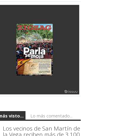
más visto...
Lo más comentado...
Los vecinos de San Martín de
la Vega reciben más de 3.100