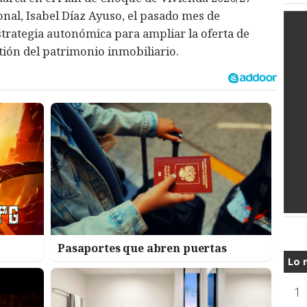
nal, Isabel Díaz Ayuso, el pasado mes de
strategia autonómica para ampliar la oferta de
tión del patrimonio inmobiliario.
Pasaportes que abren puertas
Lo 
1