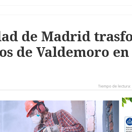
ad de Madrid trasf
íos de Valdemoro en
Tiempo de lectura: