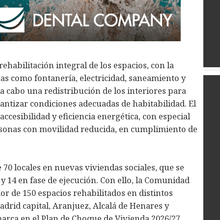
habilitación integral de los espacios, con la
as como fontanería, electricidad, saneamiento y
 a cabo una redistribución de los interiores para
rantizar condiciones adecuadas de habitabilidad. El
ccesibilidad y eficiencia energética, con especial
rsonas con movilidad reducida, en cumplimiento de
 70 locales en nuevas viviendas sociales, que se
 y 14 en fase de ejecución. Con ello, la Comunidad
r de 150 espacios rehabilitados en distintos
adrid capital, Aranjuez, Alcalá de Henares y
arca en el Plan de Choque de Vivienda 2026/27