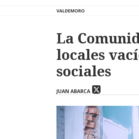
VALDEMORO
La Comunid
locales vac
sociales
JUAN ABARCA