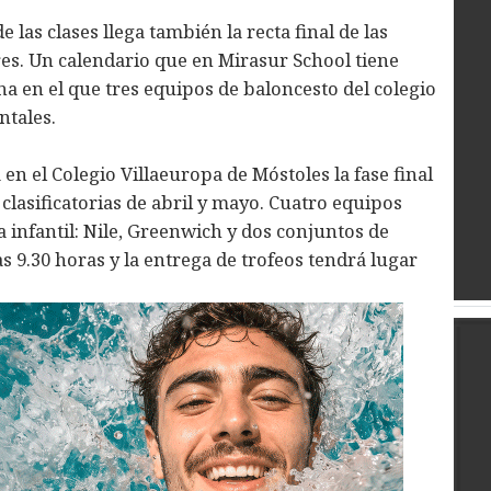
e las clases llega también la recta final de las
es. Un calendario que en Mirasur School tiene
a en el que tres equipos de baloncesto del colegio
ntales.
 en el Colegio Villaeuropa de Móstoles la fase final
s clasificatorias de abril y mayo. Cuatro equipos
a infantil: Nile, Greenwich y dos conjuntos de
s 9.30 horas y la entrega de trofeos tendrá lugar