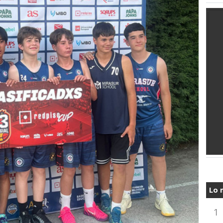
Lo 
1