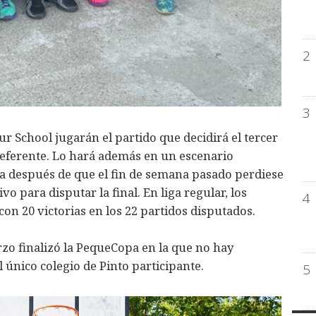
2
3
ur School jugarán el partido que decidirá el tercer
Preferente. Lo hará además en un escenario
ca después de que el fin de semana pasado perdiese
vo para disputar la final. En liga regular, los
4
on 20 victorias en los 22 partidos disputados.
rzo finalizó la PequeCopa en la que no hay
 único colegio de Pinto participante.
5