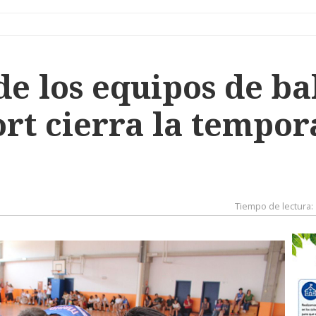
de los equipos de ba
rt cierra la tempor
Tiempo de lectura: