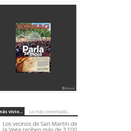
más visto...
Lo más comentado...
Los vecinos de San Martín de
la Vega reciben más de 3.100