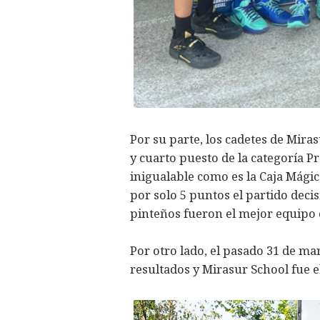
Por su parte, los cadetes de Miras
y cuarto puesto de la categoría 
inigualable como es la Caja Mági
por solo 5 puntos el partido decisi
pinteños fueron el mejor equipo c
Por otro lado, el pasado 31 de ma
resultados y Mirasur School fue el