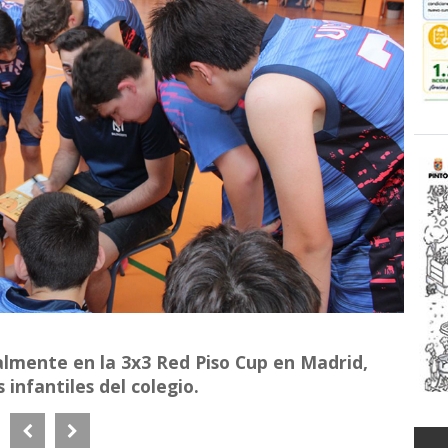
almente en la 3x3 Red Piso Cup en Madrid,
infantiles del colegio.